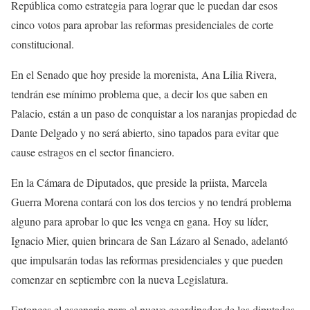
República como estrategia para lograr que le puedan dar esos
cinco votos para aprobar las reformas presidenciales de corte
constitucional.
En el Senado que hoy preside la morenista, Ana Lilia Rivera,
tendrán ese mínimo problema que, a decir los que saben en
Palacio, están a un paso de conquistar a los naranjas propiedad de
Dante Delgado y no será abierto, sino tapados para evitar que
cause estragos en el sector financiero.
En la Cámara de Diputados, que preside la priista, Marcela
Guerra Morena contará con los dos tercios y no tendrá problema
alguno para aprobar lo que les venga en gana. Hoy su líder,
Ignacio Mier, quien brincara de San Lázaro al Senado, adelantó
que impulsarán todas las reformas presidenciales y que pueden
comenzar en septiembre con la nueva Legislatura.
Entonces el escenario para el nuevo coordinador de los diputados,