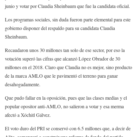
junio y votar por Claudia Sheinbaum que fue la candidata oficial.
Los programas sociales, sin duda fueron parte elemental para este
gobierno disponer del respaldo para su candidata Claudia
Sheinbaum.
Recaudaron unos 30 millones tan solo de ese sector, por eso la
votación superó las cifras que alcanzó López Obrador de 30
millones en el 2018. Claro que Claudia no es mejor, sino producto
de la marca AMLO que le pavimentó el terreno para ganar
desahogadamente.
Que pudo fallar en la oposición, pues que las clases medias y el
popular opositor anti-AMLO, no salieron a votar y esa merma
afectó a Xóchitl Gálvez.
El voto duro del PRI se conservó con 6.5 millones que, a decir de
Alito, comenzará a construir una reforma da fondo del partido