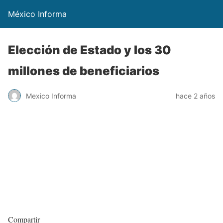
México Informa
Elección de Estado y los 30
millones de beneficiarios
Mexico Informa
hace 2 años
Compartir