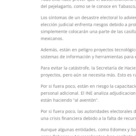
del pejelagarto, como se le conoce en Tabasco
Los síntomas de un desastre electoral lo advie
elección judicial enfrenta riesgos debido a p
simplemente colocarán una parte de las casillas
mexicanos.
Además, están en peligro proyectos tecnológic
sistemas de información y herramientas para 
Para evitar la catástrofe, la Secretaría de Ha
proyectos, pero aún se necesita más. Esto es r
Por si fuera poco, están en riesgo la capacitac
personal adicional. El INE analiza adjudicacion
están haciendo “al aventón”.
Por si fuera poco, las autoridades electorales
una crisis financiera debido a la falta de recur
Aunque algunas entidades, como Edomex y Sono