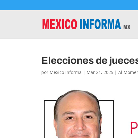
Elecciones de jueces
por
Mexico Informa
|
Mar 21, 2025
|
Al Mome