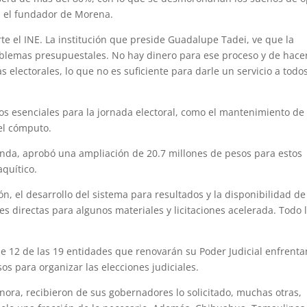
, el fundador de Morena.
rte el INE. La institución que preside Guadalupe Tadei, ve que la
roblemas presupuestales. No hay dinero para ese proceso y de hacer
 electorales, lo que no es suficiente para darle un servicio a todos
os esenciales para la jornada electoral, como el mantenimiento de
el cómputo.
cienda, aprobó una ampliación de 20.7 millones de pesos para estos
aquítico.
ión, el desarrollo del sistema para resultados y la disponibilidad de
es directas para algunos materiales y licitaciones acelerada. Todo 
 de 12 de las 19 entidades que renovarán su Poder Judicial enfrenta
sos para organizar las elecciones judiciales.
ra, recibieron de sus gobernadores lo solicitado, muchas otras,