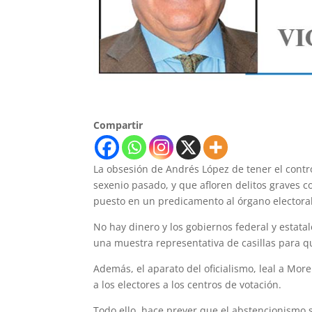
Compartir
La obsesión de Andrés López de tener el contro
sexenio pasado, y que afloren delitos graves c
puesto en un predicamento al órgano electoral 
No hay dinero y los gobiernos federal y estata
una muestra representativa de casillas para qu
Además, el aparato del oficialismo, leal a Mor
a los electores a los centros de votación.
Todo ello, hace prever que el abstencionismo