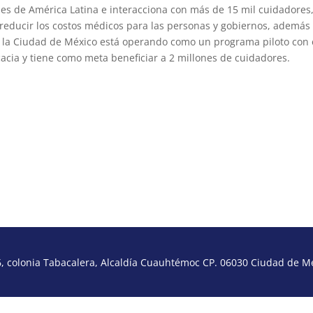
es de América Latina e interacciona con más de 15 mil cuidadores
reducir los costos médicos para las personas y gobiernos, además
En la Ciudad de México está operando como un programa piloto con 
acia y tiene como meta beneficiar a 2 millones de cuidadores.
 colonia Tabacalera, Alcaldía Cuauhtémoc CP. 06030 Ciudad de Méx