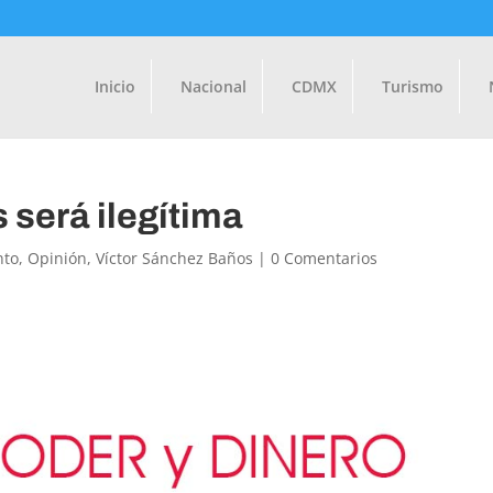
Inicio
Nacional
CDMX
Turismo
 será ilegítima
nto
,
Opinión
,
Víctor Sánchez Baños
|
0 Comentarios