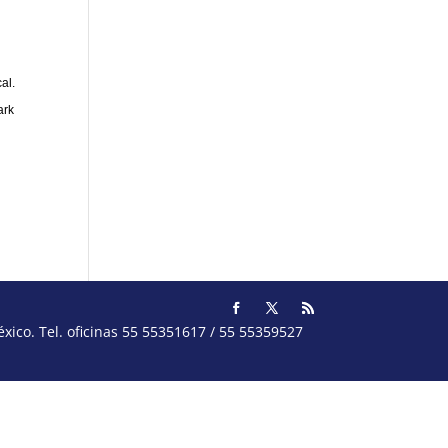
al.
ark
ico. Tel. oficinas 55 55351617 / 55 55359527