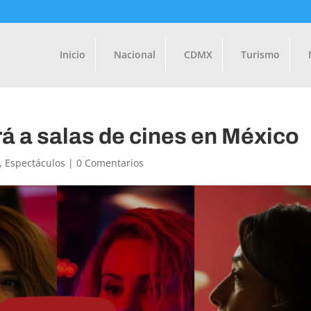
Inicio
Nacional
CDMX
Turismo
rá a salas de cines en México
,
Espectáculos
|
0 Comentarios