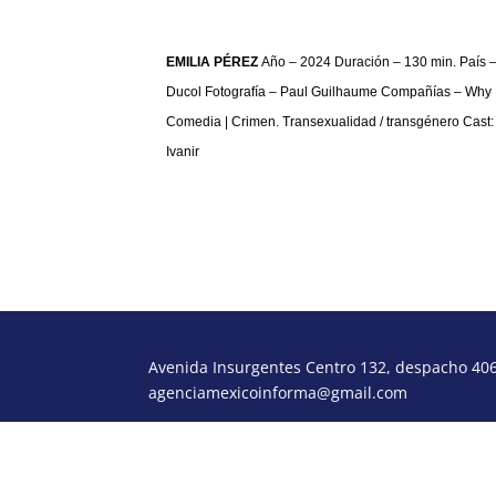
EMILIA PÉREZ
Año – 2024 Duración – 130 min. País 
Ducol Fotografía – Paul Guilhaume Compañías – Why N
Comedia | Crimen. Transexualidad / transgénero Cast
Ivanir
Avenida Insurgentes Centro 132, despacho 406,
agenciamexicoinforma@gmail.com