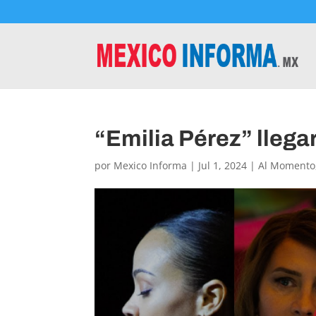
“Emilia Pérez” llega
por
Mexico Informa
|
Jul 1, 2024
|
Al Momento