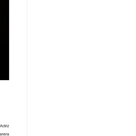
Actriz
manera