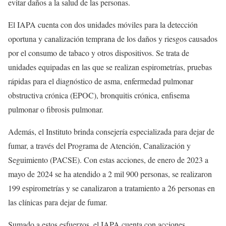
evitar daños a la salud de las personas.
El IAPA cuenta con dos unidades móviles para la detección
oportuna y canalización temprana de los daños y riesgos causados
por el consumo de tabaco y otros dispositivos. Se trata de
unidades equipadas en las que se realizan espirometrías, pruebas
rápidas para el diagnóstico de asma, enfermedad pulmonar
obstructiva crónica (EPOC), bronquitis crónica, enfisema
pulmonar o fibrosis pulmonar.
Además, el Instituto brinda consejería especializada para dejar de
fumar, a través del Programa de Atención, Canalización y
Seguimiento (PACSE). Con estas acciones, de enero de 2023 a
mayo de 2024 se ha atendido a 2 mil 900 personas, se realizaron
199 espirometrías y se canalizaron a tratamiento a 26 personas en
las clínicas para dejar de fumar.
Sumado a estos esfuerzos, el IAPA cuenta con acciones