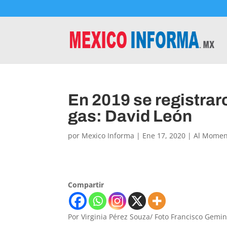
En 2019 se registrar
gas: David León
por
Mexico Informa
|
Ene 17, 2020
|
Al Momen
Compartir
Por Virginia Pérez Souza/ Foto Francisco Gemi