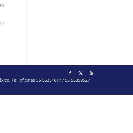
ros
o a
ico. Tel. oficinas 55 55351617 / 55 55359527