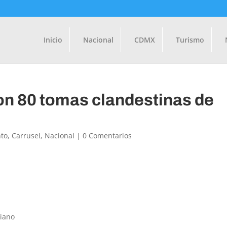
Inicio
Nacional
CDMX
Turismo
on 80 tomas clandestinas de
to
,
Carrusel
,
Nacional
|
0 Comentarios
niano