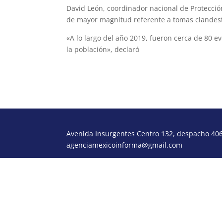
David León, coordinador nacional de Protección 
de mayor magnitud referente a tomas clandest
«A lo largo del año 2019, fueron cerca de 80 
la población», declaró
Avenida Insurgentes Centro 132, despacho 406,
agenciamexicoinforma@gmail.com