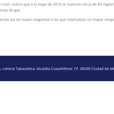
Civil, indicó que a lo largo de 2019 se tuvieron cerca de 80 regist
inas de gas.
eventos los de mayor magnitud o los que implicaban un mayor riesg
 colonia Tabacalera, Alcaldía Cuauhtémoc CP. 06030 Ciudad de Méx