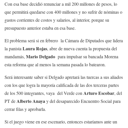
Con esa base decidió renunciar a mil 200 millones de pesos, lo
que permitirá quedarse con 400 millones y no sufrir de nóminas o
gastos corrientes de costos y salarios, al interior, porque su
presupuesto anterior estaba en esa base.
El problema será si en febrero la Cámara de Diputados que lidera
Laura Rojas
la panista
, abre de nueva cuenta la propuesta del
Mario Delgado
mandamás,
para impulsar su bancada Morena
esta reforma que al menos la semana pasada lo batearon.
Será interesante saber si Delgado apretará las tuercas a sus aliados
con los que logra la mayoría calificada de las dos terceras partes
Arturo Escobar
de los 500 integrantes, vaya del Verde con
, del
Alberto Anaya
PT de
y del desaparecido Encuentro Social para
cerrar filas y aprobarla.
Si el juego viene en ese escenario, entonces estaríamos ante un