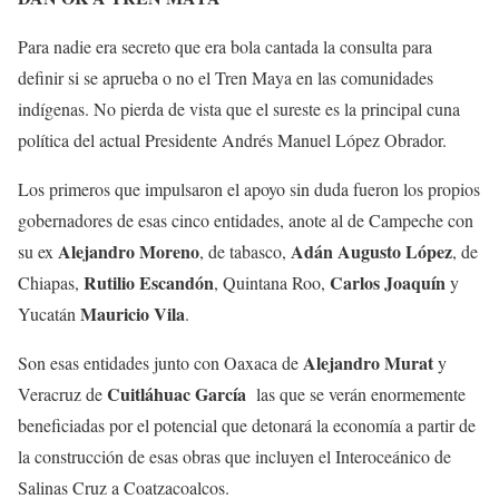
Para nadie era secreto que era bola cantada la consulta para
definir si se aprueba o no el Tren Maya en las comunidades
indígenas. No pierda de vista que el sureste es la principal cuna
política del actual Presidente Andrés Manuel López Obrador.
Los primeros que impulsaron el apoyo sin duda fueron los propios
gobernadores de esas cinco entidades, anote al de Campeche con
Alejandro Moreno
Adán Augusto López
su ex
, de tabasco,
, de
Rutilio Escandón
Carlos Joaquín
Chiapas,
, Quintana Roo,
y
Mauricio Vila
Yucatán
.
Alejandro Murat
Son esas entidades junto con Oaxaca de
y
Cuitláhuac García
Veracruz de
las que se verán enormemente
beneficiadas por el potencial que detonará la economía a partir de
la construcción de esas obras que incluyen el Interoceánico de
Salinas Cruz a Coatzacoalcos.