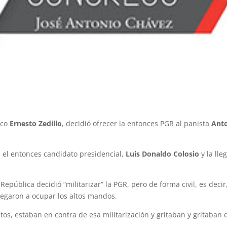
ico
Ernesto Zedillo
, decidió ofrecer la entonces PGR al panista
Ant
a el entonces candidato presidencial,
Luis Donaldo Colosio
y la lle
pública decidió “militarizar” la PGR, pero de forma civil, es decir
Llegaron a ocupar los altos mandos.
os, estaban en contra de esa militarización y gritaban y gritaban