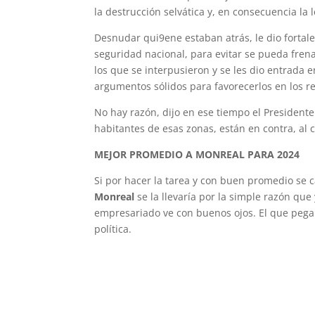
la destrucción selvática y, en consecuencia la l
Desnudar qui9ene estaban atrás, le dio fortal
seguridad nacional, para evitar se pueda fren
los que se interpusieron y se les dio entrada
argumentos sólidos para favorecerlos en los r
No hay razón, dijo en ese tiempo el Presidente 
habitantes de esas zonas, están en contra, al 
MEJOR PROMEDIO A MONREAL PARA 2024
Si por hacer la tarea y con buen promedio se 
Monreal
se la llevaría por la simple razón que
empresariado ve con buenos ojos. El que pega
política.
Jachavez77@yahoo.com