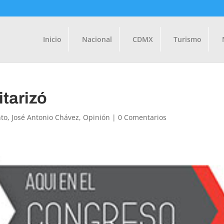
Inicio
Nacional
CDMX
Turismo
itarizó
to
,
José Antonio Chávez
,
Opinión
|
0 Comentarios