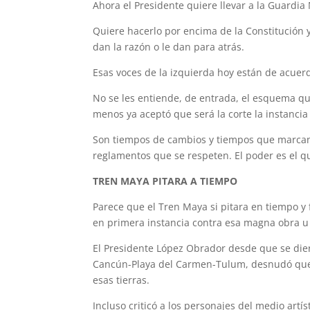
Ahora el Presidente quiere llevar a la Guardia 
Quiere hacerlo por encima de la Constitución y
dan la razón o le dan para atrás.
Esas voces de la izquierda hoy están de acuer
No se les entiende, de entrada, el esquema qu
menos ya aceptó que será la corte la instancia
Son tiempos de cambios y tiempos que marcan l
reglamentos que se respeten. El poder es el 
TREN MAYA PITARA A TIEMPO
Parece que el Tren Maya si pitara en tiempo 
en primera instancia contra esa magna obra u
El Presidente López Obrador desde que se die
Cancún-Playa del Carmen-Tulum, desnudó que a
esas tierras.
Incluso criticó a los personajes del medio art