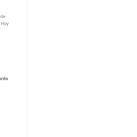
 de
. Hoy
ardo