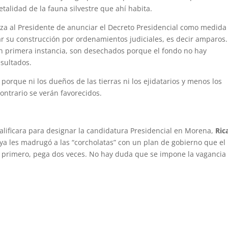
etalidad de la fauna silvestre que ahí habita.
eza al Presidente de anunciar el Decreto Presidencial como medida
ar su construcción por ordenamientos judiciales, es decir amparos
 en primera instancia, son desechados porque el fondo no hay
esultados.
porque ni los dueños de las tierras ni los ejidatarios y menos los
contrario se verán favorecidos.
calificara para designar la candidatura Presidencial en Morena,
Ric
 ya les madrugó a las “corcholatas” con un plan de gobierno que el
 primero, pega dos veces. No hay duda que se impone la vagancia