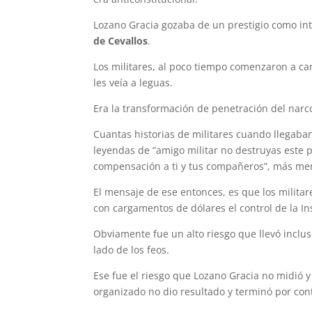
Lozano Gracia gozaba de un prestigio como i
de Cevallos
.
Los militares, al poco tiempo comenzaron a ca
les veía a leguas.
Era la transformación de penetración del narc
Cuantas historias de militares cuando llegaba
leyendas de “amigo militar no destruyas este p
compensación a ti y tus compañeros”, más me
El mensaje de ese entonces, es que los militar
con cargamentos de dólares el control de la Ins
Obviamente fue un alto riesgo que llevó inclu
lado de los feos.
Ese fue el riesgo que Lozano Gracia no midió y
organizado no dio resultado y terminó por conta