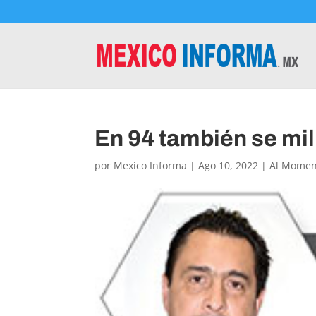
En 94 también se mil
por
Mexico Informa
|
Ago 10, 2022
|
Al Momen