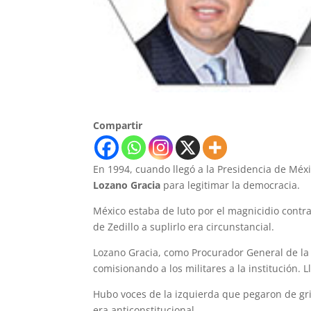
Compartir
En 1994, cuando llegó a la Presidencia de Méx
Lozano Gracia
para legitimar la democracia.
México estaba de luto por el magnicidio contr
de Zedillo a suplirlo era circunstancial.
Lozano Gracia, como Procurador General de la Re
comisionando a los militares a la institución. 
Hubo voces de la izquierda que pegaron de grit
era anticonstitucional.