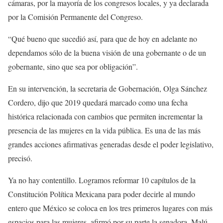
cámaras, por la mayoría de los congresos locales, y ya declarada
por la Comisión Permanente del Congreso.
“Qué bueno que sucedió así, para que de hoy en adelante no
dependamos sólo de la buena visión de una gobernante o de un
gobernante, sino que sea por obligación”.
En su intervención, la secretaria de Gobernación, Olga Sánchez
Cordero, dijo que 2019 quedará marcado como una fecha
histórica relacionada con cambios que permiten incrementar la
presencia de las mujeres en la vida pública. Es una de las más
grandes acciones afirmativas generadas desde el poder legislativo,
precisó.
Ya no hay contentillo. Logramos reformar 10 capítulos de la
Constitución Política Mexicana para poder decirle al mundo
entero que México se coloca en los tres primeros lugares con más
espacios para las mujeres, afirmó por su parte la senadora, Malú