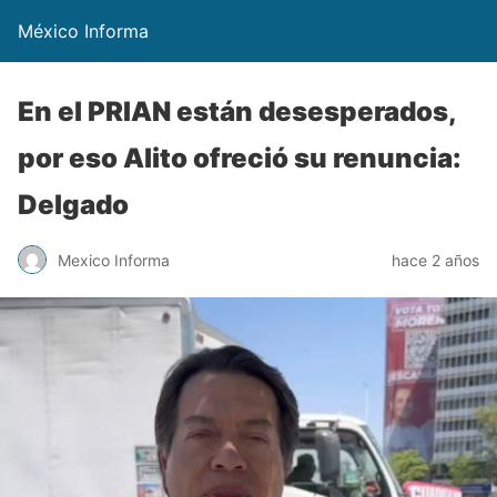
México Informa
En el PRIAN están desesperados,
por eso Alito ofreció su renuncia:
Delgado
Mexico Informa
hace 2 años