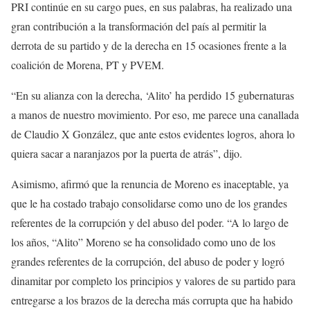
PRI continúe en su cargo pues, en sus palabras, ha realizado una
gran contribución a la transformación del país al permitir la
derrota de su partido y de la derecha en 15 ocasiones frente a la
coalición de Morena, PT y PVEM.
“En su alianza con la derecha, ‘Alito’ ha perdido 15 gubernaturas
a manos de nuestro movimiento. Por eso, me parece una canallada
de Claudio X González, que ante estos evidentes logros, ahora lo
quiera sacar a naranjazos por la puerta de atrás”, dijo.
Asimismo, afirmó que la renuncia de Moreno es inaceptable, ya
que le ha costado trabajo consolidarse como uno de los grandes
referentes de la corrupción y del abuso del poder. “A lo largo de
los años, “Alito” Moreno se ha consolidado como uno de los
grandes referentes de la corrupción, del abuso de poder y logró
dinamitar por completo los principios y valores de su partido para
entregarse a los brazos de la derecha más corrupta que ha habido