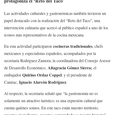
protagoniza el ‘Reto del Taco’
Las actividades culturales y gastronómicas también tuvieron un
papel destacado con la realización del “Reto del Taco”, una
intervención culinaria que acercó al público español a uno de los
íconos más representativos de la cocina mexicana.
cocineras tradicionales
En esta actividad participaron
, chefs
mexicanos y especialistas españoles, acompañados por la
secretaria Rodríguez Zamora; la coordinadora del Consejo Asesor
Altagracia Gómez Sierra;
de Desarrollo Económico,
el
Quirino Ordaz Coppel
embajador
; y el presidente de
Ignacio Alarcón Rodríguez
Canirac,
.
Al respecto, la secretaria señaló que “la gastronomía no es
solamente un atractivo turístico; es una expresión cultural que
cuenta quiénes somos. En este taco están nuestro territorio,
nuestros ingredientes, nuestras comunidades y nuestra historia”.