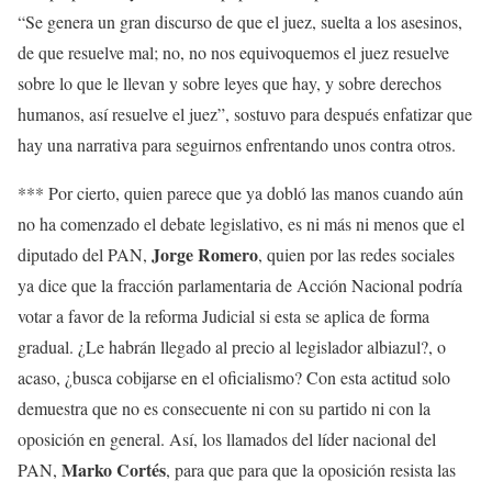
“Se genera un gran discurso de que el juez, suelta a los asesinos,
de que resuelve mal; no, no nos equivoquemos el juez resuelve
sobre lo que le llevan y sobre leyes que hay, y sobre derechos
humanos, así resuelve el juez”, sostuvo para después enfatizar que
hay una narrativa para seguirnos enfrentando unos contra otros.
*** Por cierto, quien parece que ya dobló las manos cuando aún
no ha comenzado el debate legislativo, es ni más ni menos que el
Jorge Romero
diputado del PAN,
, quien por las redes sociales
ya dice que la fracción parlamentaria de Acción Nacional podría
votar a favor de la reforma Judicial si esta se aplica de forma
gradual. ¿Le habrán llegado al precio al legislador albiazul?, o
acaso, ¿busca cobijarse en el oficialismo? Con esta actitud solo
demuestra que no es consecuente ni con su partido ni con la
oposición en general. Así, los llamados del líder nacional del
Marko Cortés
PAN,
, para que para que la oposición resista las