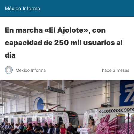
México Informa
En marcha «El Ajolote», con
capacidad de 250 mil usuarios al
dia
Mexico Informa
hace 3 meses