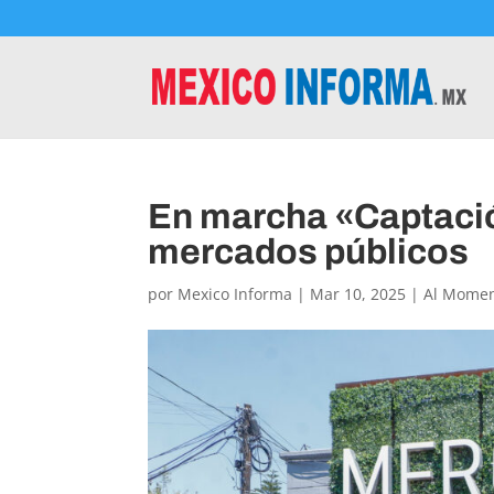
En marcha «Captació
mercados públicos
por
Mexico Informa
|
Mar 10, 2025
|
Al Mome