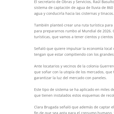
El secretario de Obras y Servicios, Raúl Basult
sistema de captación de agua de lluvia de 860
agua y conducirla hacia las cisternas y tinacos.
También planteó crear una ruta turística para
para prepararnos rumbo al Mundial de 2026. Q
turísticas, que vamos a tener cientos y cientos
Señaló que quiere impulsar la economía local 
tengan que estar compitiendo con los grandes
Ante locatarios y vecinos de la colonia Guerre
que soñar con la utopía de los mercados, que 
garantizar la luz del mercado con paneles.
Este tipo de sistema se ha aplicado en miles d
que tienen instalados estos esquemas de recol
Clara Brugada señaló que además de captar el 
fin de que sea apta para el consumo humano. 