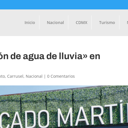
Inicio
Nacional
CDMX
Turismo
n de agua de lluvia» en
nto
,
Carrusel
,
Nacional
|
0 Comentarios