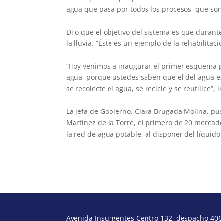
agua que pasa por todos los procesos, que son 
Dijo que el objetivo del sistema es que durant
la lluvia. “Éste es un ejemplo de la rehabilita
“Hoy venimos a inaugurar el primer esquema pa
agua, porque ustedes saben que el del agua e
se recolecte el agua, se recicle y se reutilice”, 
La jefa de Gobierno, Clara Brugada Molina, p
Martínez de la Torre, el primero de 20 mercad
la red de agua potable, al disponer del líqui
Avenida Insurgentes Centro 132, despacho 406,