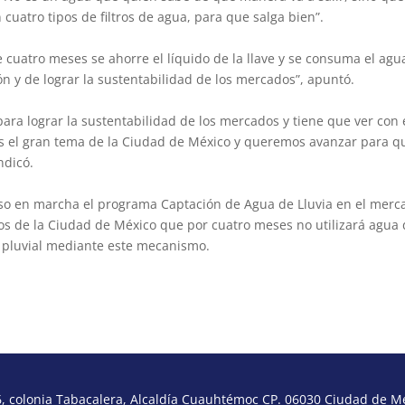
cuatro tipos de filtros de agua, para que salga bien”.
e cuatro meses se ahorre el líquido de la llave y se consuma el agu
ción y de lograr la sustentabilidad de los mercados”, apuntó.
ra lograr la sustentabilidad de los mercados y tiene que ver con 
s el gran tema de la Ciudad de México y queremos avanzar para q
indicó.
uso en marcha el programa Captación de Agua de Lluvia en el merc
os de la Ciudad de México que por cuatro meses no utilizará agua
do pluvial mediante este mecanismo.
 colonia Tabacalera, Alcaldía Cuauhtémoc CP. 06030 Ciudad de Méx