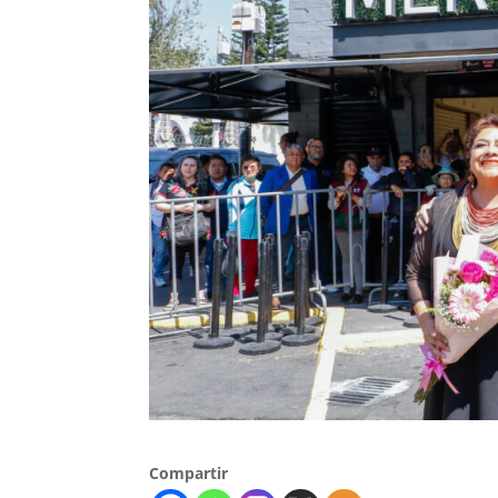
Compartir