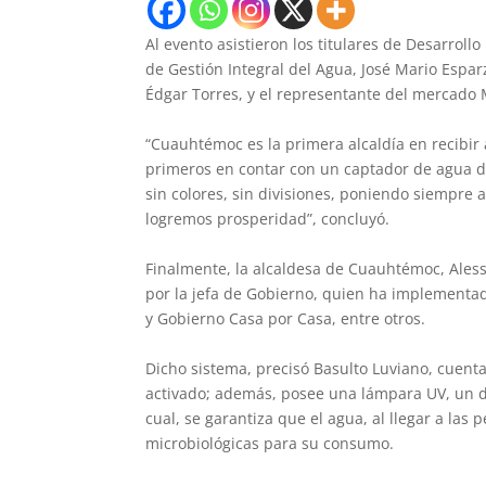
Al evento asistieron los titulares de Desarrol
de Gestión Integral del Agua, José Mario Espar
Édgar Torres, y el representante del mercado M
“Cuauhtémoc es la primera alcaldía en recibir
primeros en contar con un captador de agua de
sin colores, sin divisiones, poniendo siempre
logremos prosperidad”, concluyó.
Finalmente, la alcaldesa de Cuauhtémoc, Aless
por la jefa de Gobierno, quien ha implementa
y Gobierno Casa por Casa, entre otros.
Dicho sistema, precisó Basulto Luviano, cuenta 
activado; además, posee una lámpara UV, un do
cual, se garantiza que el agua, al llegar a las
microbiológicas para su consumo.