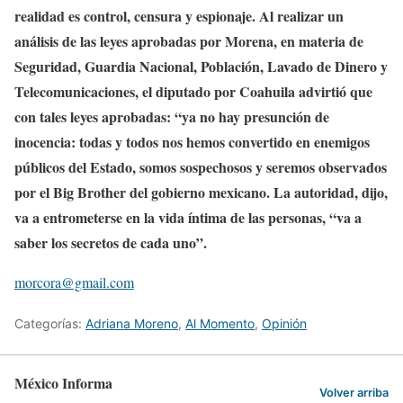
realidad es control, censura y espionaje. Al realizar un
análisis de las leyes aprobadas por Morena, en materia de
Seguridad, Guardia Nacional, Población, Lavado de Dinero y
Telecomunicaciones, el diputado por Coahuila advirtió que
con tales leyes aprobadas:
“
ya no hay presunción de
inocencia: todas y todos nos hemos convertido en enemigos
públicos del Estado, somos sospechosos y seremos observados
por el Big Brother del gobierno mexicano.
La autoridad, dijo,
va a entrometerse en la vida íntima de las personas, “va a
saber los secretos de cada uno”.
morcora@gmail.com
Categorías:
Adriana Moreno
,
Al Momento
,
Opinión
México Informa
Volver arriba