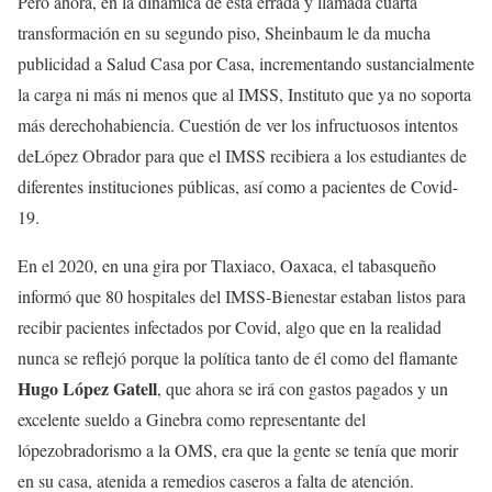
Pero ahora, en la dinámica de esta errada y llamada cuarta
transformación en su segundo piso, Sheinbaum le da mucha
publicidad a Salud Casa por Casa, incrementando sustancialmente
la carga ni más ni menos que al IMSS, Instituto que ya no soporta
más derechohabiencia. Cuestión de ver los infructuosos intentos
deLópez Obrador para que el IMSS recibiera a los estudiantes de
diferentes instituciones públicas, así como a pacientes de Covid-
19.
En el 2020, en una gira por Tlaxiaco, Oaxaca, el tabasqueño
informó que 80 hospitales del IMSS-Bienestar estaban listos para
recibir pacientes infectados por Covid, algo que en la realidad
nunca se reflejó porque la política tanto de él como del flamante
Hugo López Gatell
, que ahora se irá con gastos pagados y un
excelente sueldo a Ginebra como representante del
lópezobradorismo a la OMS, era que la gente se tenía que morir
en su casa, atenida a remedios caseros a falta de atención.