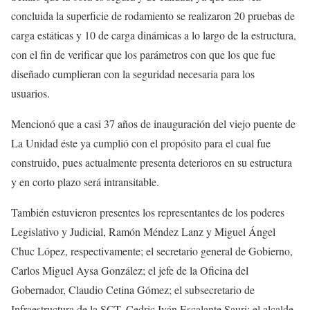
concluida la superficie de rodamiento se realizaron 20 pruebas de
carga estáticas y 10 de carga dinámicas a lo largo de la estructura,
con el fin de verificar que los parámetros con que los que fue
diseñado cumplieran con la seguridad necesaria para los
usuarios.
Mencionó que a casi 37 años de inauguración del viejo puente de
La Unidad éste ya cumplió con el propósito para el cual fue
construido, pues actualmente presenta deterioros en su estructura
y en corto plazo será intransitable.
También estuvieron presentes los representantes de los poderes
Legislativo y Judicial, Ramón Méndez Lanz y Miguel Ángel
Chuc López, respectivamente; el secretario general de Gobierno,
Carlos Miguel Aysa González; el jefe de la Oficina del
Gobernador, Claudio Cetina Gómez; el subsecretario de
Infraestructura de la SCT, Cedric Iván Escalante Sauri; el alcalde