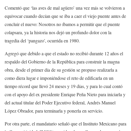
Comentó que ‘las aves de mal agüero’ una vez más se volvieron a
equivocar cuando decían que se iba a caer el viejo puente antes de
concluir el nuevo: Nosotros no íbamos a permitir que el puente
colapsara, ya la historia nos dejó un profundo dolor con la
tragedia del ‘pangazo’, ocurrida en 1980.
Agregó que debido a que el estado no recibió durante 12 años el
respaldo del Gobierno de la República para construir la magna
obra, desde el primer día de su gestión se propuso realizarla a
como diera lugar e imponiéndose el reto de edificarla en un
tiempo récord que llevó 24 meses y 19 días, y para lo cual contó
con el apoyo del ex presidente Enrique Peña Nieto para iniciarla y
del actual titular del Poder Ejecutivo federal, Andrés Manuel
López Obrador, para terminarla y ponerla en servicio.
Por otra parte, el mandatario señaló que el Instituto Mexicano para