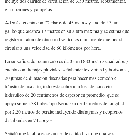
incluye dos carriles de circulación de 3.50 metros, acotamientos,
guarniciones y parapetos.
Además, cuenta con 72 claros de 45 metros y uno de 37, un
gálibo que alcanza 17 metros en su altura máxima y se estima que
registre un aforo de cinco mil vehículos diariamente que podrán
circular a una velocidad de 60 kilómetros por hora.
La superficie de rodamiento es de 38 mil 883 metros cuadrados y
cuenta con drenajes pluviales, señalamientos vertical y horizontal,
20 juntas de dilatación diseñadas para hacer más cómodo el
tránsito del usuario, todo esto sobre una losa de concreto
hidráulico de 20 centímetros de espesor en promedio, que se
apoya sobre 438 trabes tipo Nebraska de 45 metros de longitud
por 2.20 metros de peralte incluyendo diafragmas y neoprenos
distribuidas en 74 apoyos.
Señaló que la obra es segura y de calidad, ya que una vez