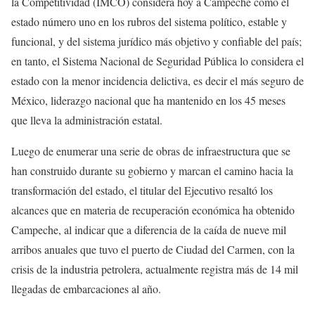
la Competitividad (IMCO) considera hoy a Campeche como el
estado número uno en los rubros del sistema político, estable y
funcional, y del sistema jurídico más objetivo y confiable del país;
en tanto, el Sistema Nacional de Seguridad Pública lo considera el
estado con la menor incidencia delictiva, es decir el más seguro de
México, liderazgo nacional que ha mantenido en los 45 meses
que lleva la administración estatal.
Luego de enumerar una serie de obras de infraestructura que se
han construido durante su gobierno y marcan el camino hacia la
transformación del estado, el titular del Ejecutivo resaltó los
alcances que en materia de recuperación económica ha obtenido
Campeche, al indicar que a diferencia de la caída de nueve mil
arribos anuales que tuvo el puerto de Ciudad del Carmen, con la
crisis de la industria petrolera, actualmente registra más de 14 mil
llegadas de embarcaciones al año.