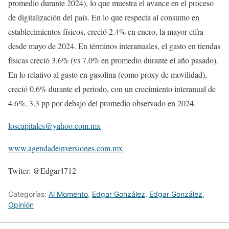
promedio durante 2024), lo que muestra el avance en el proceso
de digitalización del país. En lo que respecta al consumo en
establecimientos físicos, creció 2.4% en enero, la mayor cifra
desde mayo de 2024. En términos interanuales, el gasto en tiendas
físicas creció 3.6% (vs 7.0% en promedio durante el año pasado).
En lo relativo al gasto en gasolina (como proxy de movilidad),
creció 0.6% durante el periodo, con un crecimiento interanual de
4.6%, 3.3 pp por debajo del promedio observado en 2024.
loscapitales@yahoo.com.mx
www.agendadeinversiones.com.mx
Twiter: @Edgar4712
Categorías:
Al Momento
,
Edgar González
,
Edgar González
,
Opinión