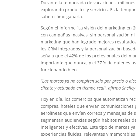
Durante la temporada de vacaciones, millones 
explorando productos y servicios. Es la tempo
saben cómo ganarla.
Según el informe “La visión del marketing en
con campañas masivas, sin personalización ni 
marketing que han logrado mejores resultado
los CRM integrados y la personalización basada 
señala que el 42% de los profesionales del mar
importante que nunca, y el 37 % de quienes us
funcionando bien.
“Las marcas ya no compiten solo por precio o alca
cliente y actuando en tiempo real”, afirma Shelle
Hoy en día, los comercios que automatizan re
compras, hoteles que envían comunicaciones p
aerolíneas que envían correos y mensajes de s
segmentan audiencias según hábitos reales de
inteligentes y efectivas. Este tipo de marca
experiencias fluidas, relevantes y memorables 