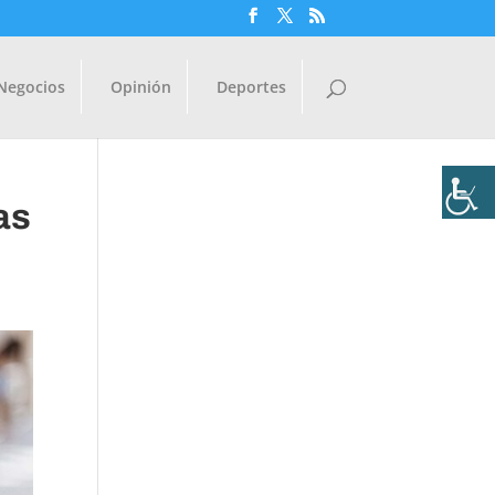
Negocios
Opinión
Deportes
as