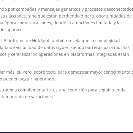
ando por campañas y mensajes genéricos y procesos desconectados
de sus acciones, sino que están perdiendo dinero, oportunidades de
na época como vacaciones, donde la atención es limitada y las
 desaparece.
al. El informe de HubSpot también revela que la complejidad
 falta de visibilidad de datos siguen siendo barreras para muchas
sos y centralizaron operaciones en plataformas integradas están
er más, sí. Pero, sobre todo, para demostrar mayor conocimiento 
 no pueden seguir ignorando.
strategia complementaria: es una condición para seguir siendo
a temporada de vacaciones.