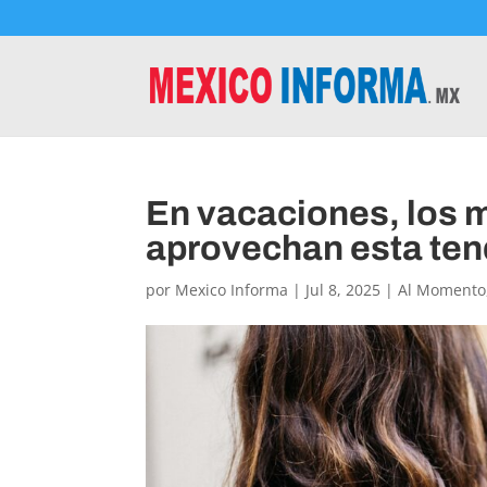
En vacaciones, los 
aprovechan esta te
por
Mexico Informa
|
Jul 8, 2025
|
Al Momento