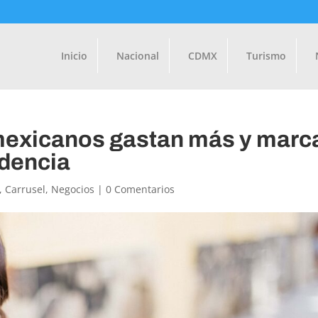
Inicio
Nacional
CDMX
Turismo
mexicanos gastan más y marc
ndencia
,
Carrusel
,
Negocios
|
0 Comentarios