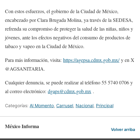
Con estos esfuerzos, el gobierno de la Ciudad de México,
encabezado por Clara Brugada Molina, ya través de la SEDESA,
refrenda su compromiso de proteger la salud de las niñas, niños y
jóvenes, ante los efectos negativos del consumo de productos de
tabaco y vapeo en la Ciudad de México.
Para más información, visita:
https://agepsa.cdmx.gob.mx/
y en X
@AGSANITARIA.
Cualquier denuncia, se puede realizar al teléfono 55 5740 0706 y
al correo electrónico:
dgaps@cdmx.gob.mx
.
Categorías:
Al Momento
,
Carrusel
,
Nacional
,
Principal
México Informa
Volver arriba