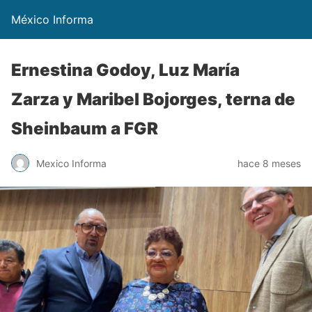
México Informa
Ernestina Godoy, Luz María
Zarza y Maribel Bojorges, terna de
Sheinbaum a FGR
Mexico Informa
hace 8 meses