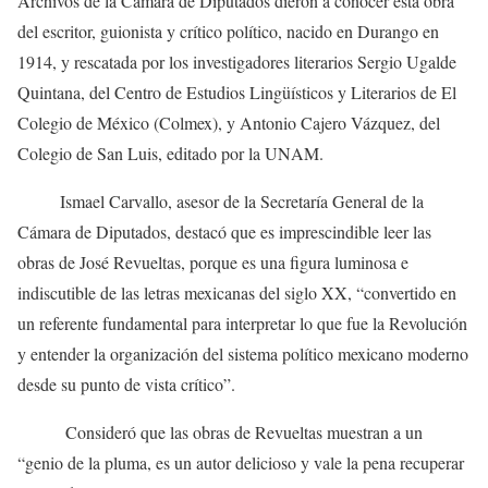
Archivos de la Cámara de Diputados dieron a conocer esta obra
del escritor, guionista y crítico político, nacido en Durango en
1914, y rescatada por los investigadores literarios Sergio Ugalde
Quintana, del Centro de Estudios Lingüísticos y Literarios de El
Colegio de México (Colmex), y Antonio Cajero Vázquez, del
Colegio de San Luis, editado por la UNAM.
Ismael Carvallo, asesor de la Secretaría General de la
Cámara de Diputados, destacó que es imprescindible leer las
obras de José Revueltas, porque es una figura luminosa e
indiscutible de las letras mexicanas del siglo XX, “convertido en
un referente fundamental para interpretar lo que fue la Revolución
y entender la organización del sistema político mexicano moderno
desde su punto de vista crítico”.
Consideró que las obras de Revueltas muestran a un
“genio de la pluma, es un autor delicioso y vale la pena recuperar