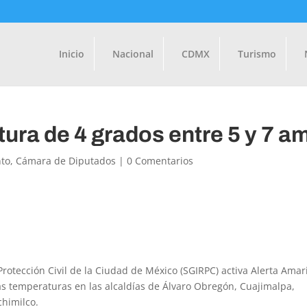
Inicio
Nacional
CDMX
Turismo
ura de 4 grados entre 5 y 7 a
to
,
Cámara de Diputados
|
0 Comentarios
Protección Civil de la Ciudad de México (SGIRPC) activa Alerta Amari
as temperaturas en las alcaldías de Álvaro Obregón, Cuajimalpa,
chimilco.