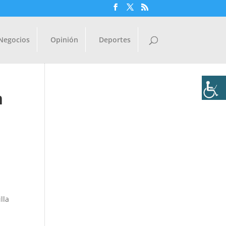
Negocios
Opinión
Deportes
m
lla