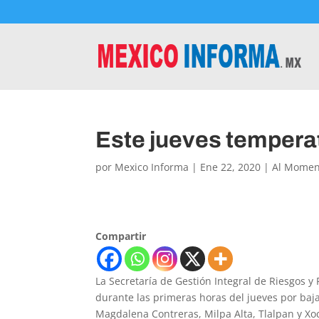
Este jueves temperat
por
Mexico Informa
|
Ene 22, 2020
|
Al Momen
Compartir
La Secretaría de Gestión Integral de Riesgos y 
durante las primeras horas del jueves por baj
Magdalena Contreras, Milpa Alta, Tlalpan y Xo