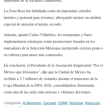
importante de la Alcaldía Cuauhtémoc.
La Zona Rosa fue habilitada como un importante corredor
turístico y peatonal para el torneo, albergando incluso un módulo
especial de atención al turista, recordó.
Además, apuntó Carlos Villalobos, los restaurantes y bares
implementaron estrategias como promociones basadas en los
marcadores de la Selección Mexicana (incluyendo cerveza gratis o
en cubetas) para atraer más comensales.
En conclusión, el Presidente de la Asociación Empresarial “Por el
México que Deseamos”, dijo que la Ciudad de México ha
recibido a 3.7 millones de visitantes durante el transcurso de la
Copa Mundial de la FIFA 2026, consolidándose firmemente
como una de las sedes más exitosas y vibrantes del torneo.
Categorías:
Al Momento
,
Carrusel
,
CDMX
,
Nacional
,
Negocios
,