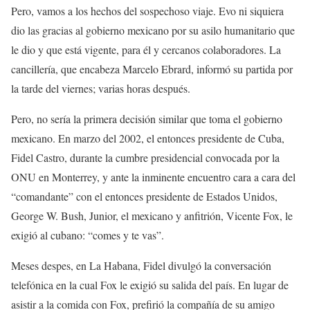
Pero, vamos a los hechos del sospechoso viaje. Evo ni siquiera
dio las gracias al gobierno mexicano por su asilo humanitario que
le dio y que está vigente, para él y cercanos colaboradores. La
cancillería, que encabeza Marcelo Ebrard, informó su partida por
la tarde del viernes; varias horas después.
Pero, no sería la primera decisión similar que toma el gobierno
mexicano. En marzo del 2002, el entonces presidente de Cuba,
Fidel Castro, durante la cumbre presidencial convocada por la
ONU en Monterrey, y ante la inminente encuentro cara a cara del
“comandante” con el entonces presidente de Estados Unidos,
George W. Bush, Junior, el mexicano y anfitrión, Vicente Fox, le
exigió al cubano: “comes y te vas”.
Meses despes, en La Habana, Fidel divulgó la conversación
telefónica en la cual Fox le exigió su salida del país. En lugar de
asistir a la comida con Fox, prefirió la compañía de su amigo