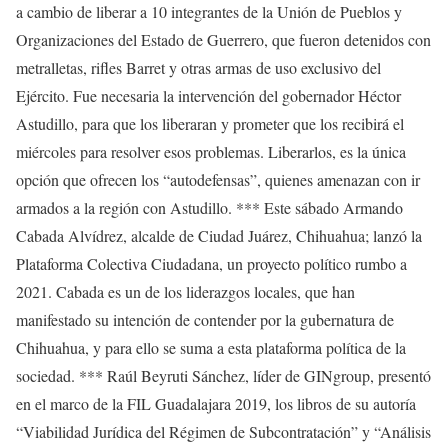
a cambio de liberar a 10 integrantes de la Unión de Pueblos y
Organizaciones del Estado de Guerrero, que fueron detenidos con
metralletas, rifles Barret y otras armas de uso exclusivo del
Ejército. Fue necesaria la intervención del gobernador Héctor
Astudillo, para que los liberaran y prometer que los recibirá el
miércoles para resolver esos problemas. Liberarlos, es la única
opción que ofrecen los “autodefensas”, quienes amenazan con ir
armados a la región con Astudillo. *** Este sábado Armando
Cabada Alvídrez, alcalde de Ciudad Juárez, Chihuahua; lanzó la
Plataforma Colectiva Ciudadana, un proyecto político rumbo a
2021. Cabada es un de los liderazgos locales, que han
manifestado su intención de contender por la gubernatura de
Chihuahua, y para ello se suma a esta plataforma política de la
sociedad. *** Raúl Beyruti Sánchez, líder de GINgroup, presentó
en el marco de la FIL Guadalajara 2019, los libros de su autoría
“Viabilidad Jurídica del Régimen de Subcontratación” y “Análisis