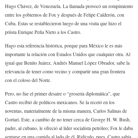
Hugo Chávez, de Venezuela. La llamada provocó un rompimiento
entre los gobiernos de Fox y después de Felipe Calderón, con
Cuba. Estas se restablecieron luego de una visita que hizo el
priista Enrique Peña Nieto a los Castro.
Hago esta referencia histórica, porque para México le es más
importante la relación con Estados Unidos que cualquier otra. Al
igual que Benito Juárez, Andrés Manuel López Obrador, sabe la
relevancia de tener como vecino y compartir una gran frontera
con el coloso del Norte.
Pero, no fue el primer desaire o “grosería diplomática”, que
Castro recibió de políticos mexicanos. Se la recetó en los
noventas, materialmente de la misma manera, Carlos Salinas de
Gortari. Este, a cambio de no tener cerca de George H. W. Bush,
padre, al cubano, le ofreció al líder socialista petróleo; Fox le daba
sentarse en una comida al lado de él. Ridículo, pues. Castro sabía