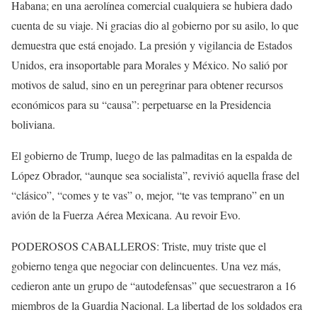
Habana; en una aerolínea comercial cualquiera se hubiera dado
cuenta de su viaje. Ni gracias dio al gobierno por su asilo, lo que
demuestra que está enojado. La presión y vigilancia de Estados
Unidos, era insoportable para Morales y México. No salió por
motivos de salud, sino en un peregrinar para obtener recursos
económicos para su “causa”: perpetuarse en la Presidencia
boliviana.
El gobierno de Trump, luego de las palmaditas en la espalda de
López Obrador, “aunque sea socialista”, revivió aquella frase del
“clásico”, “comes y te vas” o, mejor, “te vas temprano” en un
avión de la Fuerza Aérea Mexicana. Au revoir Evo.
PODEROSOS CABALLEROS: Triste, muy triste que el
gobierno tenga que negociar con delincuentes. Una vez más,
cedieron ante un grupo de “autodefensas” que secuestraron a 16
miembros de la Guardia Nacional. La libertad de los soldados era