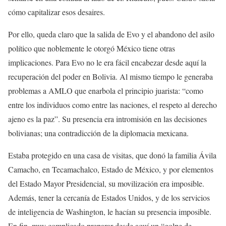
cómo capitalizar esos desaires.
Por ello, queda claro que la salida de Evo y el abandono del asilo
político que noblemente le otorgó México tiene otras
implicaciones. Para Evo no le era fácil encabezar desde aquí la
recuperación del poder en Bolivia. Al mismo tiempo le generaba
problemas a AMLO que enarbola el principio juarista: “como
entre los individuos como entre las naciones, el respeto al derecho
ajeno es la paz”. Su presencia era intromisión en las decisiones
bolivianas; una contradicción de la diplomacia mexicana.
Estaba protegido en una casa de visitas, que donó la familia Ávila
Camacho, en Tecamachalco, Estado de México, y por elementos
del Estado Mayor Presidencial, su movilización era imposible.
Además, tener la cercanía de Estados Unidos, y de los servicios
de inteligencia de Washington, le hacían su presencia imposible.
En fin, muy complicado preparar desde aquí un “golpe de