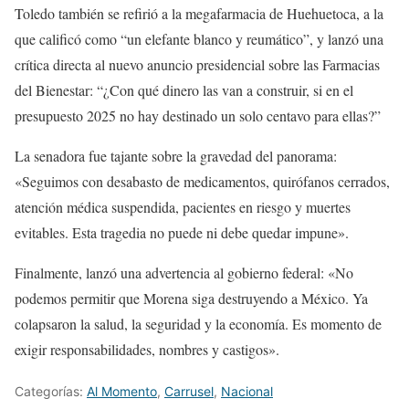
Toledo también se refirió a la megafarmacia de Huehuetoca, a la
que calificó como “un elefante blanco y reumático”, y lanzó una
crítica directa al nuevo anuncio presidencial sobre las Farmacias
del Bienestar: “¿Con qué dinero las van a construir, si en el
presupuesto 2025 no hay destinado un solo centavo para ellas?”
La senadora fue tajante sobre la gravedad del panorama:
«Seguimos con desabasto de medicamentos, quirófanos cerrados,
atención médica suspendida, pacientes en riesgo y muertes
evitables. Esta tragedia no puede ni debe quedar impune».
Finalmente, lanzó una advertencia al gobierno federal: «No
podemos permitir que Morena siga destruyendo a México. Ya
colapsaron la salud, la seguridad y la economía. Es momento de
exigir responsabilidades, nombres y castigos».
Categorías:
Al Momento
,
Carrusel
,
Nacional