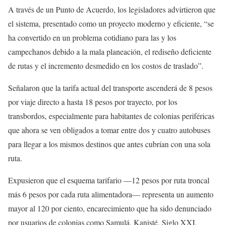
A través de un Punto de Acuerdo, los legisladores advirtieron que
el sistema, presentado como un proyecto moderno y eficiente, “se
ha convertido en un problema cotidiano para las y los
campechanos debido a la mala planeación, el rediseño deficiente
de rutas y el incremento desmedido en los costos de traslado”.
Señalaron que la tarifa actual del transporte ascenderá de 8 pesos
por viaje directo a hasta 18 pesos por trayecto, por los
transbordos, especialmente para habitantes de colonias periféricas
que ahora se ven obligados a tomar entre dos y cuatro autobuses
para llegar a los mismos destinos que antes cubrían con una sola
ruta.
Expusieron que el esquema tarifario —12 pesos por ruta troncal
más 6 pesos por cada ruta alimentadora— representa un aumento
mayor al 120 por ciento, encarecimiento que ha sido denunciado
por usuarios de colonias como Samulá, Kanisté, Siglo XXI,