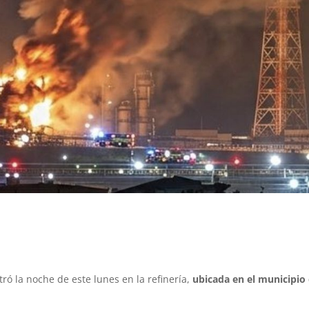
ró la noche de este lunes en la refinería,
ubicada en el municipio