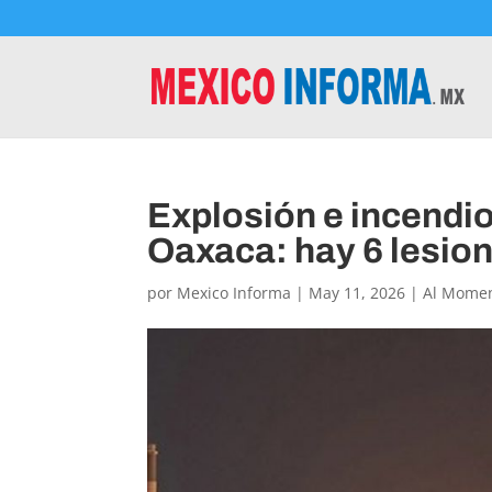
Explosión e incendio 
Oaxaca: hay 6 lesio
por
Mexico Informa
|
May 11, 2026
|
Al Mome