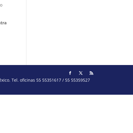
to
ntra
ico. Tel. oficinas 55 55351617 / 55 55359527