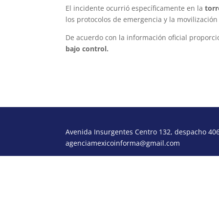
El incidente ocurrió específicamente en la
torr
los protocolos de emergencia y la movilización 
De acuerdo con la información oficial proporc
bajo control.
Avenida Insurgentes Centro 132, despacho 406,
agenciamexicoinforma@gmail.com