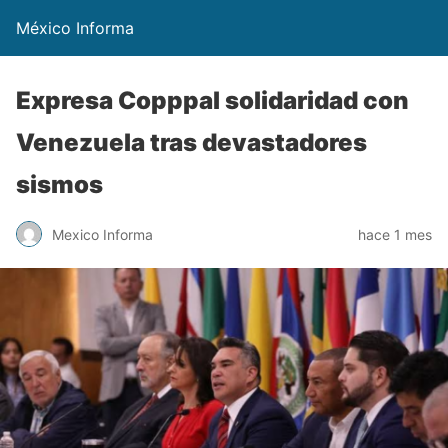
México Informa
Expresa Copppal solidaridad con
Venezuela tras devastadores
sismos
Mexico Informa
hace 1 mes