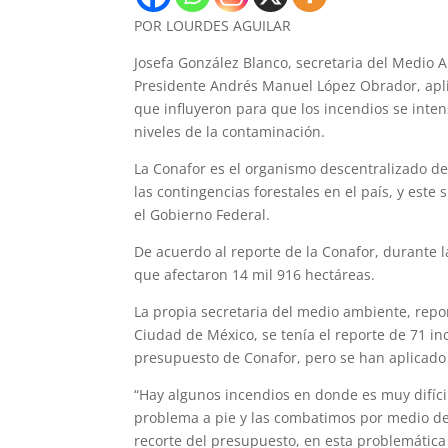
POR LOURDES AGUILAR
Josefa González Blanco, secretaria del Medio 
Presidente Andrés Manuel López Obrador, aplic
que influyeron para que los incendios se inten
niveles de la contaminación.
La Conafor es el organismo descentralizado d
las contingencias forestales en el país, y est
el Gobierno Federal.
De acuerdo al reporte de la Conafor, durante l
que afectaron 14 mil 916 hectáreas.
La propia secretaria del medio ambiente, repor
Ciudad de México, se tenía el reporte de 71 inc
presupuesto de Conafor, pero se han aplicado
“Hay algunos incendios en donde es muy difíci
problema a pie y las combatimos por medio de 
recorte del presupuesto, en esta problemática 