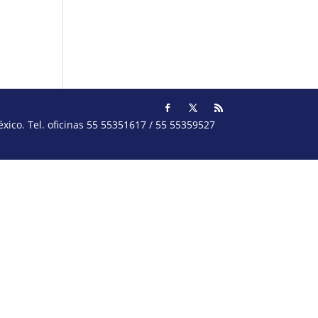
ico. Tel. oficinas 55 55351617 / 55 55359527