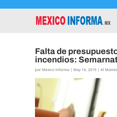
Falta de presupuesto
incendios: Semarna
por
Mexico Informa
|
May 16, 2019
|
Al Mome