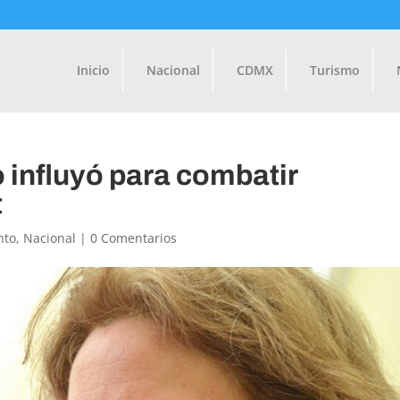
Inicio
Nacional
CDMX
Turismo
 influyó para combatir
t
nto
,
Nacional
|
0 Comentarios