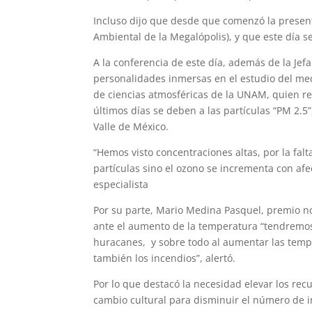
Incluso dijo que desde que comenzó la presen
Ambiental de la Megalópolis), y que este día 
A la conferencia de este día, además de la Je
personalidades inmersas en el estudio del me
de ciencias atmosféricas de la UNAM, quien re
últimos días se deben a las partículas “PM 2.5
Valle de México.
“Hemos visto concentraciones altas, por la fal
partículas sino el ozono se incrementa con afe
especialista
Por su parte, Mario Medina Pasquel, premio n
ante el aumento de la temperatura “tendremos
huracanes, y sobre todo al aumentar las tempe
también los incendios”, alertó.
Por lo que destacó la necesidad elevar los re
cambio cultural para disminuir el número de 