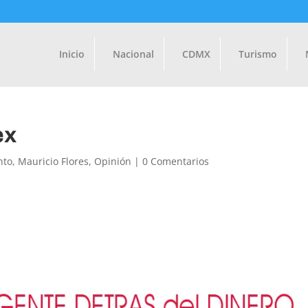
Inicio
Nacional
CDMX
Turismo
ex
nto
,
Mauricio Flores
,
Opinión
|
0 Comentarios