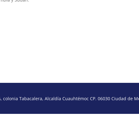
 colonia Tabacalera, Alcaldía Cuauhtémoc CP. 06030 Ciudad de Méx