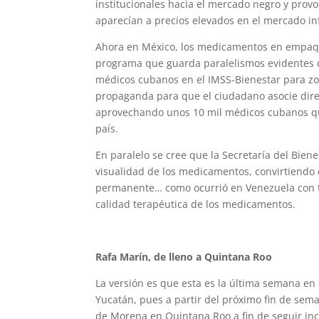
institucionales hacia el mercado negro y prov
aparecían a precios elevados en el mercado in
Ahora en México, los medicamentos en empaque
programa que guarda paralelismos evidentes 
médicos cubanos en el IMSS-Bienestar para zo
propaganda para que el ciudadano asocie dir
aprovechando unos 10 mil médicos cubanos qu
país.
En paralelo se cree que la Secretaría del Bienes
visualidad de los medicamentos, convirtiendo
permanente… como ocurrió en Venezuela con tod
calidad terapéutica de los medicamentos.
Rafa Marín, de lleno a Quintana Roo
La versión es que esta es la última semana en
Yucatán, pues a partir del próximo fin de seman
de Morena en Quintana Roo a fin de seguir inc