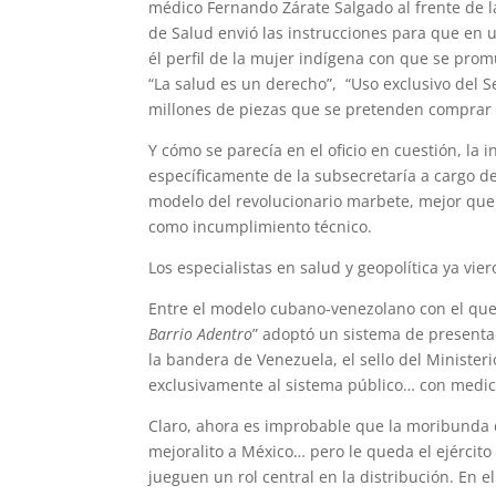
médico Fernando Zárate Salgado al frente de l
de Salud envió las instrucciones para que en
él perfil de la mujer indígena con que se pro
“La salud es un derecho”, “Uso exclusivo del Se
millones de piezas que se pretenden comprar y
Y cómo se parecía en el oficio en cuestión, la 
específicamente de la subsecretaría a cargo d
modelo del revolucionario marbete, mejor que 
como incumplimiento técnico.
Los especialistas en salud y geopolítica ya vier
Entre el modelo cubano-venezolano con el qu
Barrio Adentro
” adoptó un sistema de presenta
la bandera de Venezuela, el sello del Minister
exclusivamente al sistema público… con medi
Claro, ahora es improbable que la moribunda
mejoralito a México… pero le queda el ejércit
jueguen un rol central en la distribución. En 