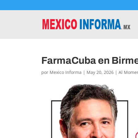
FarmaCuba en Birm
por
Mexico Informa
|
May 20, 2026
|
Al Mome