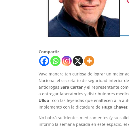
Compartir
Vaya manera tan curiosa de lograr un mejor a
Nacional el secretario de seguridad interior 
antidrogas
Sara Carter
y el representante com
a entregar laboratorios y distribuidores med
Ulloa
– con las leyendas que enaltecen a la a
implementó con la dictadura de
Hugo Chavez
No habrá suficientes medicamentos (y su cal
informó la semana pasada en este espacio, el 