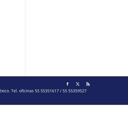
ico. Tel. oficinas 55 55351617 / 55 55359527