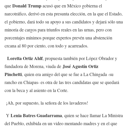
Donald Trump
que
acusó que en México gobierna el
narcotráfico, derivó en esta presunta elección, en la que el Estado,
el gobierno, dará todo su apoyo a sus candidatos y dejará sólo una
minoría de cargos para triunfos reales en las urnas, pero con
porcentajes mínimos porque expertos prevén una abstención
crcana al 80 por ciento, con todo y acarreados.
Loretta Ortiz Ahlf
, propuesta también por López Obrador y
José Agustín Ortiz
fundadora de Morena, viuda de
Pinchetti
, quien era amigo del que se fue a La Chingada -su
rancho en Chiapas- es otra de las tres candidatas que se quedará
con la beca y al asiento en la Corte.
¡Ah, por supuesto, la señora de los lavaderos!
Lenia Batres Guadarrama
Y
, quien se hace llamar La Ministra
del Pueblo, exhibida en un video mentando madres y en el que