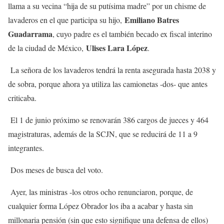
llama a su vecina “hija de su putísima madre” por un chisme de
Emiliano Batres
lavaderos en el que participa su hijo,
Guadarrama
, cuyo padre es el también becado ex fiscal interino
Ulises Lara López
de la ciudad de México,
.
La señora de los lavaderos tendrá la renta asegurada hasta 2038 y
de sobra, porque ahora ya utiliza las camionetas -dos- que antes
criticaba.
El 1 de junio próximo se renovarán 386 cargos de jueces y 464
magistraturas, además de la SCJN, que se reducirá de 11 a 9
integrantes.
Dos meses de busca del voto.
Ayer, las ministras -los otros ocho renunciaron, porque, de
cualquier forma López Obrador los iba a acabar y hasta sin
millonaria pensión (sin que esto signifique una defensa de ellos)