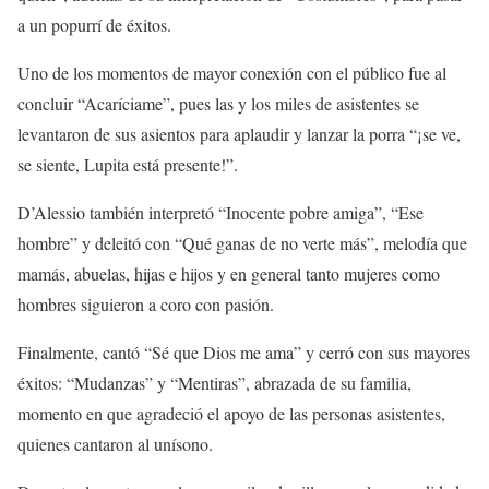
a un popurrí de éxitos.
Uno de los momentos de mayor conexión con el público fue al
concluir “Acaríciame”, pues las y los miles de asistentes se
levantaron de sus asientos para aplaudir y lanzar la porra “¡se ve,
se siente, Lupita está presente!”.
D’Alessio también interpretó “Inocente pobre amiga”, “Ese
hombre” y deleitó con “Qué ganas de no verte más”, melodía que
mamás, abuelas, hijas e hijos y en general tanto mujeres como
hombres siguieron a coro con pasión.
Finalmente, cantó “Sé que Dios me ama” y cerró con sus mayores
éxitos: “Mudanzas” y “Mentiras”, abrazada de su familia,
momento en que agradeció el apoyo de las personas asistentes,
quienes cantaron al unísono.