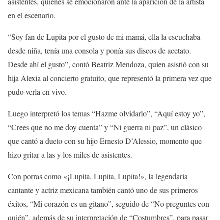
asistentes, quienes se emocionaron ante la aparición de la artista
en el escenario.
“Soy fan de Lupita por el gusto de mi mamá, ella la escuchaba
desde niña, tenía una consola y ponía sus discos de acetato.
Desde ahí el gusto”, contó Beatriz Mendoza, quien asistió con su
hija Alexia al concierto gratuito, que representó la primera vez que
pudo verla en vivo.
Luego interpretó los temas “Hazme olvidarlo”, “Aquí estoy yo”,
“Crees que no me doy cuenta” y “Ni guerra ni paz”, un clásico
que cantó a dueto con su hijo Ernesto D’Alessio, momento que
hizo gritar a las y los miles de asistentes.
Con porras como «¡Lupita, Lupita, Lupita!», la legendaria
cantante y actriz mexicana también cantó uno de sus primeros
éxitos, “Mi corazón es un gitano”, seguido de “No preguntes con
quién”, además de su interpretación de “Costumbres”, para pasar