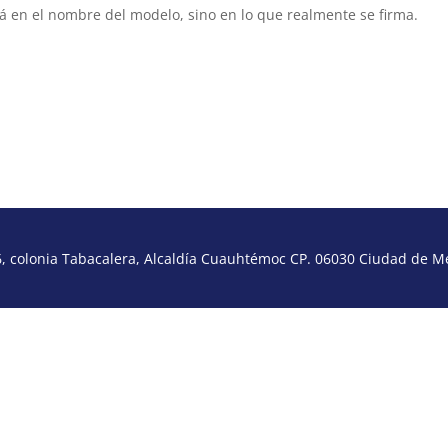
stá en el nombre del modelo, sino en lo que realmente se firma.
 colonia Tabacalera, Alcaldía Cuauhtémoc CP. 06030 Ciudad de Méx