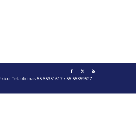
ico. Tel. oficinas 55 55351617 / 55 55359527