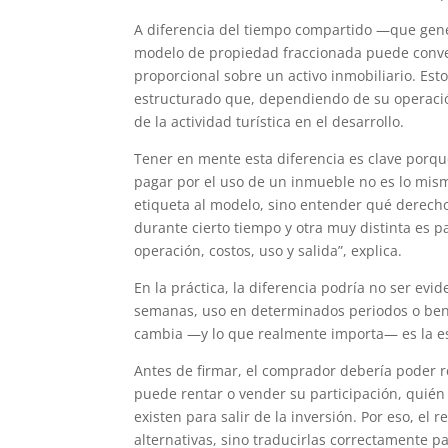
A diferencia del tiempo compartido —que gene
modelo de propiedad fraccionada puede convert
proporcional sobre un activo inmobiliario. Est
estructurado que, dependiendo de su operació
de la actividad turística en el desarrollo.
Tener en mente esta diferencia es clave porqu
pagar por el uso de un inmueble no es lo mism
etiqueta al modelo, sino entender qué derecho
durante cierto tiempo y otra muy distinta es p
operación, costos, uso y salida”, explica.
En la práctica, la diferencia podría no ser ev
semanas, uso en determinados periodos o benef
cambia —y lo que realmente importa— es la est
Antes de firmar, el comprador debería poder r
puede rentar o vender su participación, quié
existen para salir de la inversión. Por eso, el 
alternativas, sino traducirlas correctamente 