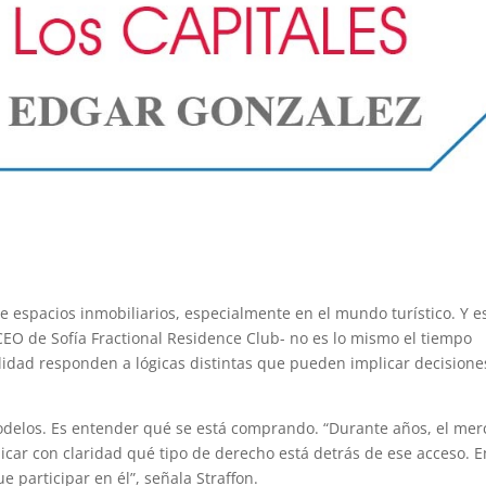
e espacios inmobiliarios, especialmente en el mundo turístico. Y e
CEO de Sofía Fractional Residence Club- no es lo mismo el tiempo
lidad responden a lógicas distintas que pueden implicar decisione
modelos. Es entender qué se está comprando. “Durante años, el me
licar con claridad qué tipo de derecho está detrás de ese acceso. E
e participar en él”, señala Straffon.