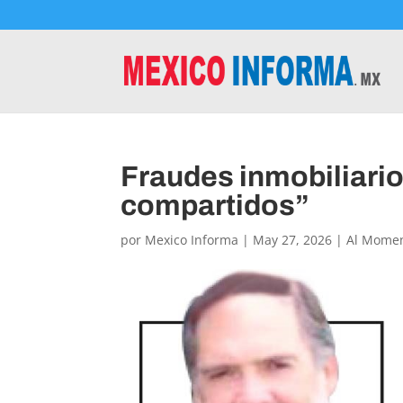
Fraudes inmobiliari
compartidos”
por
Mexico Informa
|
May 27, 2026
|
Al Mome