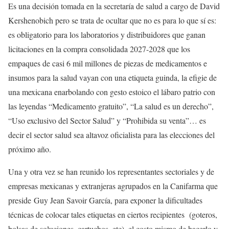
Es una decisión tomada en la secretaría de salud a cargo de David
Kershenobich pero se trata de ocultar que no es para lo que sí es:
es obligatorio para los laboratorios y distribuidores que ganan
licitaciones en la compra consolidada 2027-2028 que los
empaques de casi 6 mil millones de piezas de medicamentos e
insumos para la salud vayan con una etiqueta guinda, la efigie de
una mexicana enarbolando con gesto estoico el lábaro patrio con
las leyendas “Medicamento gratuito”, “La salud es un derecho”,
“Uso exclusivo del Sector Salud” y “Prohibida su venta”… es
decir el sector salud sea altavoz oficialista para las elecciones del
próximo año.
Una y otra vez se han reunido los representantes sectoriales y de
empresas mexicanas y extranjeras agrupados en la Canifarma que
preside Guy Jean Savoir García, para exponer la dificultades
técnicas de colocar tales etiquetas en ciertos recipientes (goteros,
bolsas de soluciones, cartuchos, etc), el costo mismo de hacerlo y