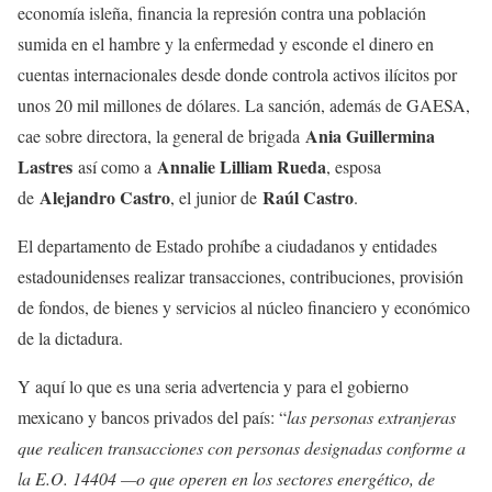
economía isleña, financia la represión contra una población
sumida en el hambre y la enfermedad y esconde el dinero en
cuentas internacionales desde donde controla activos ilícitos por
unos 20 mil millones de dólares. La sanción, además de GAESA,
Ania Guillermina
cae sobre directora, la general de brigada
Lastres
Annalie Lilliam Rueda
así como a
, esposa
Alejandro Castro
Raúl Castro
de
, el junior de
.
El departamento de Estado prohíbe a ciudadanos y entidades
estadounidenses realizar transacciones, contribuciones, provisión
de fondos, de bienes y servicios al núcleo financiero y económico
de la dictadura.
Y aquí lo que es una seria advertencia y para el gobierno
mexicano y bancos privados del país: “
las personas extranjeras
que realicen transacciones con personas designadas conforme a
la E.O. 14404 —o que operen en los sectores energético, de