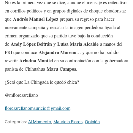
No es la primera vez que se dice, aunque el mensaje es reiterativo
en corrillos políticos y en grupos digitales de choque obradorista:
Andrés Manuel López
que
prepara su regreso para hacer
nuevamente campaña y rescatar la imagen perdedora ligada al
crimen organizado que su partido tuvo bajo la conducción
Andy López Beltrán
Luisa María Alcalde
de
y
a manos del
Alejandro Moreno
PRI que conduce
… y que no ha podido
Ariadna Montiel
revertir
en su confrontación con la gobernadora
Maru Campos
panista de Chihuahua
.
¿Será que La Chingada le quedó chica?
@mfloresarellano
floresarellanomauricio@gmail.
com
Categorías:
Al Momento
,
Mauricio Flores
,
Opinión