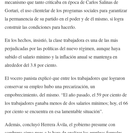
mecanismo que tanto criticaba en época de Carlos Salinas de
Gortari, el uso clientelar de los programas sociales para garantizar
la permanencia de su partido en el poder y de él mismo, si logra
construir las condiciones para hacerlo.
En los hechos, insistió, la clase trabajadora es una de las más
perjudicadas por las políticas del nuevo régimen, aunque haya
subido el salario mínimo y la inflación anual se mantenga en
alrededor del 3.8 por ciento.
El vocero panista explicó que entre los trabajadores que lograron
conservar su empleo hubo una precarización, un
empobrecimiento, del mismo. “El año pasado, el 59 por ciento de
los trabajadores ganaba menos de dos salarios mínimos; hoy, el 66
por ciento se encuentra en esa lamentable situación”.
Además, concluyó Herrera Ávila, el gobierno presume con
sombrero ajeno pues a la hora de analizar los empleos formales