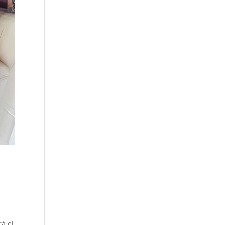
rá el