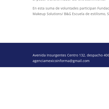
En esta suma de voluntades participan Fundac
Makeup Solutions/ B&G Escuela de estilismo, Sp
Avenida Insurgentes Centro 132, despacho 406,
agenciamexicoinforma@gmail.com