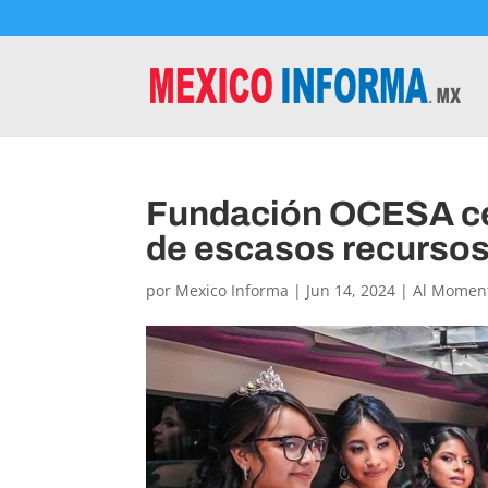
Fundación OCESA ce
de escasos recurso
por
Mexico Informa
|
Jun 14, 2024
|
Al Momen