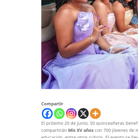
Compartir
El próximo 20 de junio, 50 quinceañeras benefic
compartirán
Mis XV años
con 700 jóvenes de m
educación, entre otros rubros. El evento se lle