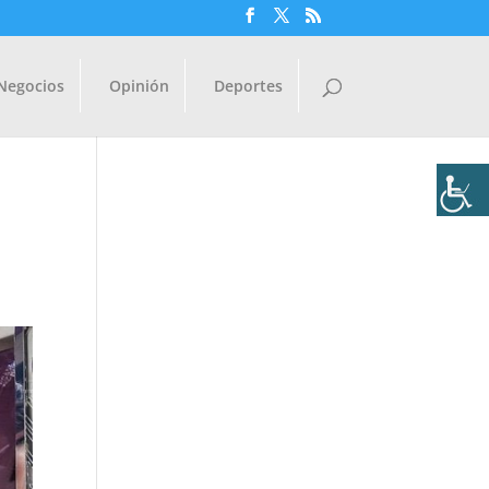
Negocios
Opinión
Deportes
s