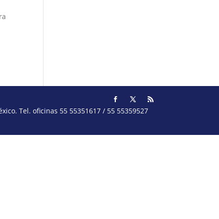
ra
ico. Tel. oficinas 55 55351617 / 55 55359527