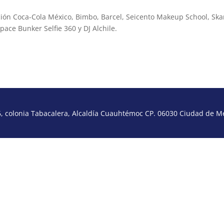
ión Coca-Cola México, Bimbo, Barcel, Seicento Makeup School, Ska
ace Bunker Selfie 360 y DJ Alchile.
 colonia Tabacalera, Alcaldía Cuauhtémoc CP. 06030 Ciudad de Méx