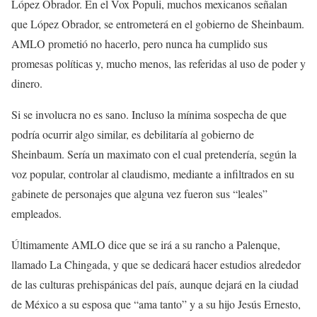
López Obrador. En el Vox Populi, muchos mexicanos señalan
que López Obrador, se entrometerá en el gobierno de Sheinbaum.
AMLO prometió no hacerlo, pero nunca ha cumplido sus
promesas políticas y, mucho menos, las referidas al uso de poder y
dinero.
Si se involucra no es sano. Incluso la mínima sospecha de que
podría ocurrir algo similar, es debilitaría al gobierno de
Sheinbaum. Sería un maximato con el cual pretendería, según la
voz popular, controlar al claudismo, mediante a infiltrados en su
gabinete de personajes que alguna vez fueron sus “leales”
empleados.
Últimamente AMLO dice que se irá a su rancho a Palenque,
llamado La Chingada, y que se dedicará hacer estudios alrededor
de las culturas prehispánicas del país, aunque dejará en la ciudad
de México a su esposa que “ama tanto” y a su hijo Jesús Ernesto,