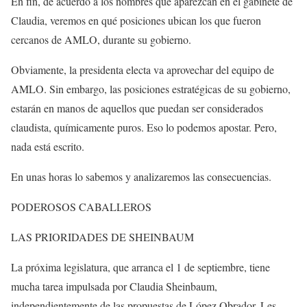
En fin, de acuerdo a los nombres que aparezcan en el gabinete de
Claudia, veremos en qué posiciones ubican los que fueron
cercanos de AMLO, durante su gobierno.
Obviamente, la presidenta electa va aprovechar del equipo de
AMLO. Sin embargo, las posiciones estratégicas de su gobierno,
estarán en manos de aquellos que puedan ser considerados
claudista, químicamente puros. Eso lo podemos apostar. Pero,
nada está escrito.
En unas horas lo sabemos y analizaremos las consecuencias.
PODEROSOS CABALLEROS
LAS PRIORIDADES DE SHEINBAUM
La próxima legislatura, que arranca el 1 de septiembre, tiene
mucha tarea impulsada por Claudia Sheinbaum,
independientemente de las propuestas de López Obrador. Les