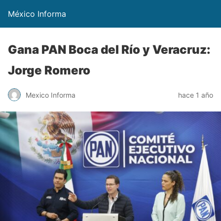
México Informa
Gana PAN Boca del Río y Veracruz:
Jorge Romero
Mexico Informa
hace 1 año