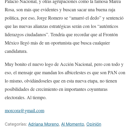
Palacio Nacional, y otras agrupaciones como la famosa Marea
Rosa, son más que evidentes y buscan sacar una buena raja
política, por eso, Jorge Romero se “amarró el dedo” y sentenció
que las nuevas alianzas estratégicas serán con los “auténticos
liderazgos ciudadanos”. Tendría que recordar que al Frontón
México llegó más de un oportunista que busca cualquier
candidatura.
Muy bonito el nuevo logo de Acción Nacional, pero con todo y
eso, el mensaje que mandan los albicelestes es que son PAN con
lo mismo, olvidándoseles que en esta nueva etapa, no tienen
posibilidades de crecimiento en importantes coyunturas
electorales. Al tiempo.
morcora@gmail.com
Categorías:
Adriana Moreno
,
Al Momento
,
Opinión