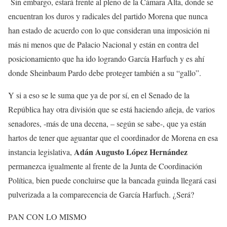
Sin embargo, estará frente al pleno de la Cámara Alta, donde se
encuentran los duros y radicales del partido Morena que nunca
han estado de acuerdo con lo que consideran una imposición ni
más ni menos que de Palacio Nacional y están en contra del
posicionamiento que ha ido logrando García Harfuch y es ahí
donde Sheinbaum Pardo debe proteger también a su “gallo”.
Y si a eso se le suma que ya de por sí, en el Senado de la
República hay otra división que se está haciendo añeja, de varios
senadores, -más de una decena, – según se sabe-, que ya están
hartos de tener que aguantar que el coordinador de Morena en esa
Adán Augusto López Hernández
instancia legislativa,
permanezca igualmente al frente de la Junta de Coordinación
Política, bien puede concluirse que la bancada guinda llegará casi
pulverizada a la comparecencia de García Harfuch. ¿Será?
PAN CON LO MISMO