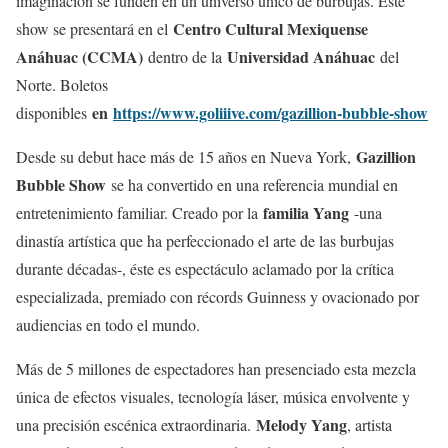
imaginación se funden en un universo único de burbujas. Este
Centro Cultural Mexiquense
show se presentará en el
Anáhuac (CCMA)
Universidad Anáhuac
dentro de la
del
Norte. Boletos
en
https://www.goliiive.com/gazillion-bubble-show
disponibles
Gazillion
Desde su debut hace más de 15 años en Nueva York,
Bubble Show
se ha convertido en una referencia mundial en
familia Yang
entretenimiento familiar. Creado por la
-una
dinastía artística que ha perfeccionado el arte de las burbujas
durante décadas-, éste es espectáculo aclamado por la crítica
especializada, premiado con récords Guinness y ovacionado por
audiencias en todo el mundo.
Más de 5 millones de espectadores han presenciado esta mezcla
única de efectos visuales, tecnología láser, música envolvente y
Melody Yang
una precisión escénica extraordinaria.
, artista