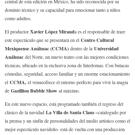
central de esta edición en México, ha sido reconocida por su
dominio técnico y su capacidad para emocionar tanto a niños
como adultos.
Xavier López Mirand
El productor
a es el responsable de traer
Centro Cultural
este espectáculo que se presentará en el
Mexiquense Anáhuac (CCMA)
Universidad
dentro de la
Anáhuac
del Norte, un nuevo teatro con las mejores condiciones
técnicas, ubicado en la exclusiva zona de Interlomas. Con butacas
cómodas, seguridad, acceso familiar y un enorme estacionamiento
CCMA,
el
el venueofrece el entorno perfecto para vivir la magia
Gazillion Bubble Show
de
al máximo.
En este nuevo espacio, está programado también el regreso del
La Villa de Santa Claus –
clásico de la navidad
catalogado por
la prensa y un sinfín de personalidades del medio artístico como el
mejor espectáculo navideño- está de vuelta con una producción