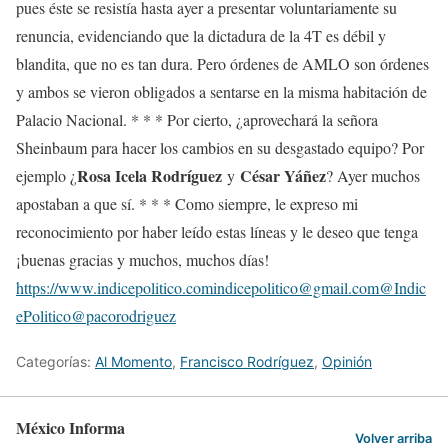
pues éste se resistía hasta ayer a presentar voluntariamente su
renuncia, evidenciando que la dictadura de la 4T es débil y
blandita, que no es tan dura. Pero órdenes de AMLO son órdenes
y ambos se vieron obligados a sentarse en la misma habitación de
Palacio Nacional. * * * Por cierto, ¿aprovechará la señora
Sheinbaum para hacer los cambios en su desgastado equipo? Por
Rosa Icela Rodríguez
César Yáñez
ejemplo ¿
y
? Ayer muchos
apostaban a que sí. * * * Como siempre, le expreso mi
reconocimiento por haber leído estas líneas y le deseo que tenga
¡buenas gracias y muchos, muchos días!
https://www.indicepolitico.comindicepolitico@gmail.com@Indic
ePolitico@pacorodriguez
Categorías:
Al Momento
,
Francisco Rodríguez
,
Opinión
México Informa
Volver arriba