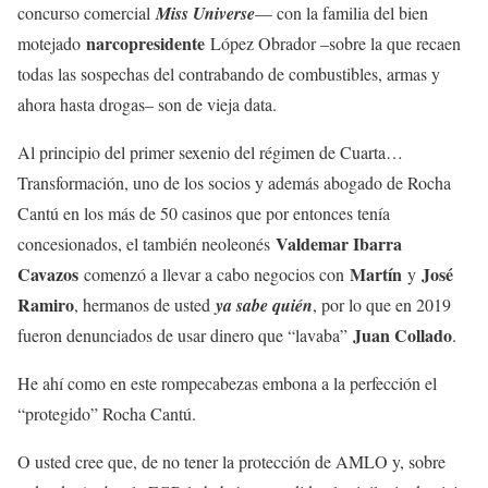
concurso comercial
Miss Universe
— con la familia del bien
narcopresidente
motejado
López Obrador –sobre la que recaen
todas las sospechas del contrabando de combustibles, armas y
ahora hasta drogas– son de vieja data.
Al principio del primer sexenio del régimen de Cuarta…
Transformación, uno de los socios y además abogado de Rocha
Cantú en los más de 50 casinos que por entonces tenía
Valdemar Ibarra
concesionados, el también neoleonés
Cavazos
Martín
José
comenzó a llevar a cabo negocios con
y
Ramiro
, hermanos de usted
ya sabe quién
, por lo que en 2019
Juan Collado
fueron denunciados de usar dinero que “lavaba”
.
He ahí como en este rompecabezas embona a la perfección el
“protegido” Rocha Cantú.
O usted cree que, de no tener la protección de AMLO y, sobre