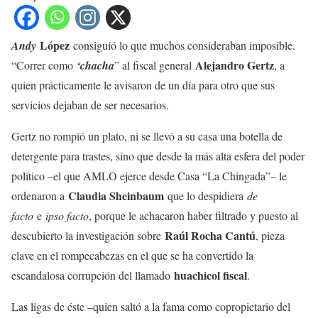
López
Andy
consiguió lo que muchos consideraban imposible.
Alejandro Gertz
“Correr como
‘chacha
” al fiscal general
, a
quien prácticamente le avisaron de un día para otro que sus
servicios dejaban de ser necesarios.
Gertz no rompió un plato, ni se llevó a su casa una botella de
detergente para trastes, sino que desde la más alta esfera del poder
político –el que AMLO ejerce desde Casa “La Chingada”– le
Claudia Sheinbaum
ordenaron a
que lo despidiera
de
facto
e
ipso facto
, porque le achacaron haber filtrado y puesto al
Raúl Rocha Cantú
descubierto la investigación sobre
, pieza
clave en el rompecabezas en el que se ha convertido la
huachicol fiscal
escandalosa corrupción del llamado
.
Las ligas de éste –quien saltó a la fama como copropietario del