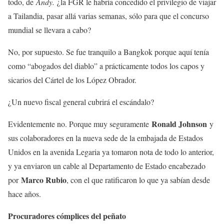
todo, de
Andy.
¿la FGR le habría concedido el privilegio de viajar
a Tailandia, pasar allá varias semanas, sólo para que el concurso
mundial se llevara a cabo?
No, por supuesto. Se fue tranquilo a Bangkok porque aquí tenía
como “abogados del diablo” a prácticamente todos los capos y
sicarios del Cártel de los López Obrador.
¿Un nuevo fiscal general cubrirá el escándalo?
Ronald Johnson
Evidentemente no. Porque muy seguramente
y
sus colaboradores en la nueva sede de la embajada de Estados
Unidos en la avenida Legaria ya tomaron nota de todo lo anterior,
y ya enviaron un cable al Departamento de Estado encabezado
Marco Rubio
por
, con el que ratificaron lo que ya sabían desde
hace años.
Procuradores cómplices del peñato