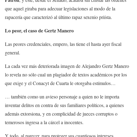
que aquel giraba para adecuar legislaciones al modo de la
rapacería que caracterizó al último rapaz sexenio priísta.
Lo peor, el caso de Gertz Manero
Las peores credenciales, empero, las tiene el hasta ayer fiscal
general.
La cada vez más deteriorada imagen de Alejandro Gertz Manero
lo revela no sólo cual un plagiador de textos académicos por los
que exige y el Conacyt de Cuarta le otorgaba estímulos…
… también como un avieso personaje a quien no le importa
inventar delitos en contra de sus familiares políticos, a quienes
además extorsiona, y en complicidad de jueces corruptos o
temerosos ingresa a la cárcel a inocentes.
Y todo, al parecer, para proteger sus cuantiosos intereses