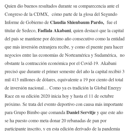
Quien dio buenos resultados durante su comparecencia ante el
Congreso de la CDMX, cómo parte de la glosa del Segundo
Claudia Shienbaum
Pardo,
Informe de Gobierno de
fue el
Fadlala Akabani
titular de Sedeco,
, quien destacó que la capital
del país se mantiene por décimo año consecutivo como la entidad
que más inversión extranjera recibe, y como el puente para hacer
negocios entre las economías de Norteamérica y Sudamérica, no
obstante la contracción económica por el Covid-19. Akabani
precisó que durante el primer semestre del año la capital recibió 3
mil 413 millones de dólares, equivalente a 19 por ciento del total
de inversión nacional… Como ya es tradición la Global Energy
Race en su edición 2020 inicia hoy y hasta el 11 de octubre
próximo. Se trata del evento deportivo con causa más importante
Daniel Servitje
para Grupo Bimbo que comanda
y que este año
se ha puesto como meta donar 20 rebanadas de pan por
participante inscrito, y en esta edición derivado de la pandemia