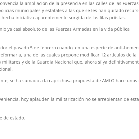
onvencía la ampliación de la presencia en las calles de las Fuerzas
licías municipales y estatales a las que se les han quitado recurs
echa iniciativa aparentemente surgida de las filas priístas.
nio ya casi absoluto de las Fuerzas Armadas en la vida pública
rador el pasado 5 de febrero cuando, en una especie de anti-homen
 reformarla, una de las cuales propone modificar 12 artículos de la
 militares y de la Guardia Nacional que, ahora sí ya definitivament
ional.
ante, se ha sumado a la caprichosa propuesta de AMLO hace unos 
eniencia, hoy aplauden la militarización no se arrepientan de est
e de estado.