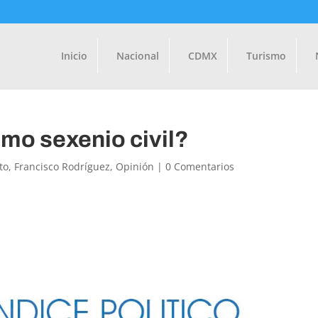
Inicio
Nacional
CDMX
Turismo
imo sexenio civil?
to
,
Francisco Rodríguez
,
Opinión
|
0 Comentarios