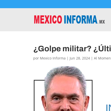
¿Golpe militar? ¿Últ
por
Mexico Informa
|
Jun 28, 2024
|
Al Momen