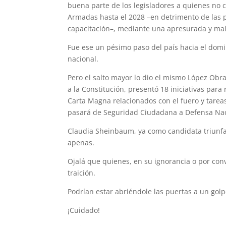
buena parte de los legisladores a quienes no c
Armadas hasta el 2028 –en detrimento de las po
capacitación–, mediante una apresurada y mal h
Fue ese un pésimo paso del país hacia el domi
nacional.
Pero el salto mayor lo dio el mismo López Ob
a la Constitución, presentó 18 iniciativas para
Carta Magna relacionados con el fuero y tareas
pasará de Seguridad Ciudadana a Defensa Nac
Claudia Sheinbaum, ya como candidata triunf
apenas.
Ojalá que quienes, en su ignorancia o por conv
traición.
Podrían estar abriéndole las puertas a un golp
¡Cuidado!