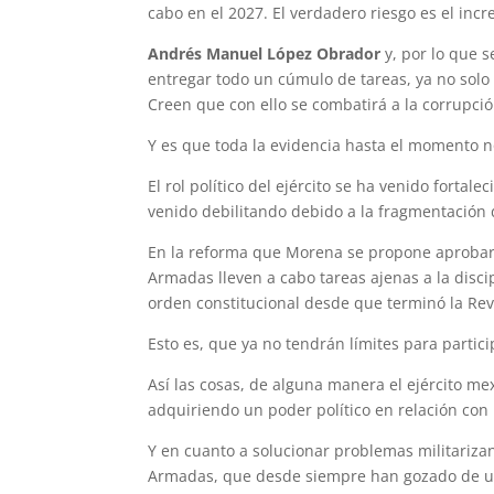
cabo en el 2027. El verdadero riesgo es el incr
Andrés Manuel López Obrador
y, por lo que 
entregar todo un cúmulo de tareas, ya no solo 
Creen que con ello se combatirá a la corrupció
Y es que toda la evidencia hasta el momento n
El rol político del ejército se ha venido fortale
venido debilitando debido a la fragmentación 
En la reforma que Morena se propone aprobar e
Armadas lleven a cabo tareas ajenas a la disci
orden constitucional desde que terminó la Rev
Esto es, que ya no tendrán límites para partici
Así las cosas, de alguna manera el ejército m
adquiriendo un poder político en relación con 
Y en cuanto a solucionar problemas militariza
Armadas, que desde siempre han gozado de un 