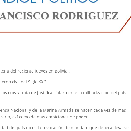
tona del reciente jueves en Bolivia…
erno civil del Siglo XXI?
os ojos y trata de justificar falazmente la militarización del país
efensa Nacional y de la Marina Armada se hacen cada vez de más
erario, así como de más ambiciones de poder.
idad del país no es la revocación de mandato que deberá llevarse 