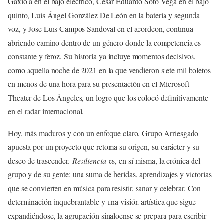
Gaxiola en el bajo eléctrico, César Eduardo Soto Vega en el bajo
quinto, Luis Ángel González De León en la batería y segunda
voz, y José Luis Campos Sandoval en el acordeón, continúa
abriendo camino dentro de un género donde la competencia es
constante y feroz. Su historia ya incluye momentos decisivos,
como aquella noche de 2021 en la que vendieron siete mil boletos
en menos de una hora para su presentación en el Microsoft
Theater de Los Ángeles, un logro que los colocó definitivamente
en el radar internacional.
Hoy, más maduros y con un enfoque claro, Grupo Arriesgado
apuesta por un proyecto que retoma su origen, su carácter y su
deseo de trascender.
Resiliencia
es, en sí misma, la crónica del
grupo y de su gente: una suma de heridas, aprendizajes y victorias
que se convierten en música para resistir, sanar y celebrar. Con
determinación inquebrantable y una visión artística que sigue
expandiéndose, la agrupación sinaloense se prepara para escribir