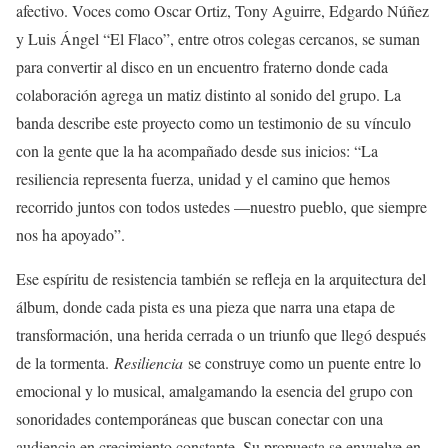
afectivo. Voces como Oscar Ortiz, Tony Aguirre, Edgardo Núñez
y Luis Ángel “El Flaco”, entre otros colegas cercanos, se suman
para convertir al disco en un encuentro fraterno donde cada
colaboración agrega un matiz distinto al sonido del grupo. La
banda describe este proyecto como un testimonio de su vínculo
con la gente que la ha acompañado desde sus inicios: “La
resiliencia representa fuerza, unidad y el camino que hemos
recorrido juntos con todos ustedes —nuestro pueblo, que siempre
nos ha apoyado”.
Ese espíritu de resistencia también se refleja en la arquitectura del
álbum, donde cada pista es una pieza que narra una etapa de
transformación, una herida cerrada o un triunfo que llegó después
de la tormenta.
Resiliencia
se construye como un puente entre lo
emocional y lo musical, amalgamando la esencia del grupo con
sonoridades contemporáneas que buscan conectar con una
audiencia en crecimiento constante. Su propuesta se envuelve en