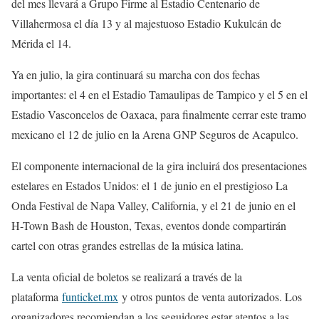
del mes llevará a Grupo Firme al Estadio Centenario de
Villahermosa el día 13 y al majestuoso Estadio Kukulcán de
Mérida el 14.
Ya en julio, la gira continuará su marcha con dos fechas
importantes: el 4 en el Estadio Tamaulipas de Tampico y el 5 en el
Estadio Vasconcelos de Oaxaca, para finalmente cerrar este tramo
mexicano el 12 de julio en la Arena GNP Seguros de Acapulco.
El componente internacional de la gira incluirá dos presentaciones
estelares en Estados Unidos: el 1 de junio en el prestigioso La
Onda Festival de Napa Valley, California, y el 21 de junio en el
H-Town Bash de Houston, Texas, eventos donde compartirán
cartel con otras grandes estrellas de la música latina.
La venta oficial de boletos se realizará a través de la
plataforma
funticket.mx
y otros puntos de venta autorizados. Los
organizadores recomiendan a los seguidores estar atentos a las