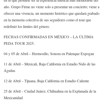
en lo que promete ser la experiencia musical más memorable del
año. Grupo Firme no viene solo a presentar un concierto; viene a
ofrecer una vivencia, un momento histórico que quedará grabado
en la memoria colectiva de sus seguidores como el tour que
redefinió los límites del género.
FECHAS CONFIRMADAS EN MÉXICO – LA ÚLTIMA
PEDA TOUR 2025:
04 y 05 de Abril – Hermosillo, Sonora en Palenque Expogan
11 de Abril – Mexicali, Baja California en Estadio Nido de las
Águilas
12 de Abril – Tijuana, Baja California en Estadio Caliente
25 de Abril – Ciudad Juárez, Chihuahua en la Explanada de la
Mexicanidad