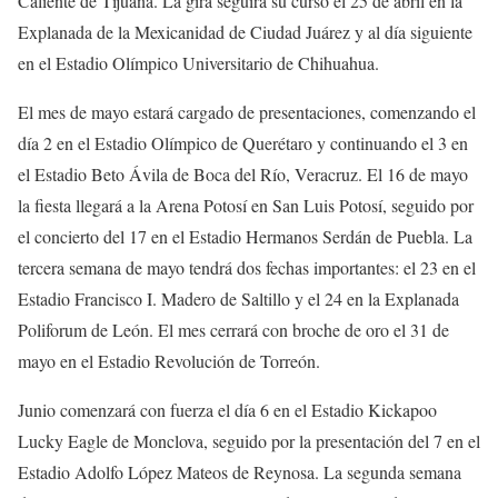
Caliente de Tijuana. La gira seguirá su curso el 25 de abril en la
Explanada de la Mexicanidad de Ciudad Juárez y al día siguiente
en el Estadio Olímpico Universitario de Chihuahua.
El mes de mayo estará cargado de presentaciones, comenzando el
día 2 en el Estadio Olímpico de Querétaro y continuando el 3 en
el Estadio Beto Ávila de Boca del Río, Veracruz. El 16 de mayo
la fiesta llegará a la Arena Potosí en San Luis Potosí, seguido por
el concierto del 17 en el Estadio Hermanos Serdán de Puebla. La
tercera semana de mayo tendrá dos fechas importantes: el 23 en el
Estadio Francisco I. Madero de Saltillo y el 24 en la Explanada
Poliforum de León. El mes cerrará con broche de oro el 31 de
mayo en el Estadio Revolución de Torreón.
Junio comenzará con fuerza el día 6 en el Estadio Kickapoo
Lucky Eagle de Monclova, seguido por la presentación del 7 en el
Estadio Adolfo López Mateos de Reynosa. La segunda semana