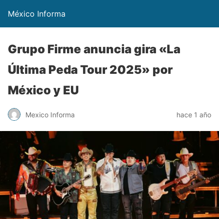
México Informa
Grupo Firme anuncia gira «La
Última Peda Tour 2025» por
México y EU
Mexico Informa
hace 1 año