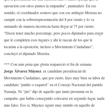
oposición con otros puntos la empataba”, puntualizó. En ese
sentido, el coordinador sostuvo que con ese artilugio Morena no
cumple con la sobrerrepresentación del 8 por ciento y lo va
sumando de manera incorrecta hasta llegar al 75 por ciento.
“Dicen tener mucho porcentaje, pero pocos diputados para exigir
que le completen esos lugares y ahí le rascan de los que le
tocarían a la oposición, incluso a Movimiento Ciudadano”,
concluyó el diputado Moreira.
*** Con más pena que gloria reapareció el fin de semana
Jorge
Álvarez Máynez
, ex candidato presidencial de
Movimiento Ciudadano, que por cierto, hizo muy bien su labor de
candidato “patiño o esquirol” en el Consejo Nacional del partido
Naranja. Ni “pío” dijo de aquello que tanto presumía en la
campaña: que había conseguido colocarse en segundo lugar, nada
más falso. Eso sí, Maynez siguió muy metido en aquello de