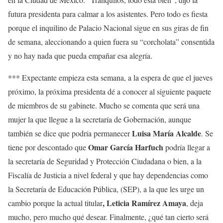
futura presidenta para calmar a los asistentes. Pero todo es fiesta
porque el inquilino de Palacio Nacional sigue en sus giras de fin
de semana, aleccionando a quien fuera su “corcholata” consentida
y no hay nada que pueda empañar esa alegría.
*** Expectante empieza esta semana, a la espera de que el jueves
próximo, la próxima presidenta dé a conocer al siguiente paquete
de miembros de su gabinete. Mucho se comenta que será una
mujer la que llegue a la secretaría de Gobernación, aunque
Luisa María Alcalde
también se dice que podría permanecer
. Se
Omar García Harfuch
tiene por descontado que
podría llegar a
la secretaría de Seguridad y Protección Ciudadana o bien, a la
Fiscalía de Justicia a nivel federal y que hay dependencias como
la Secretaría de Educación Pública, (SEP), a la que les urge un
, Leticia Ramírez Amaya
cambio porque la actual titular
, deja
mucho, pero mucho qué desear. Finalmente, ¿qué tan cierto será