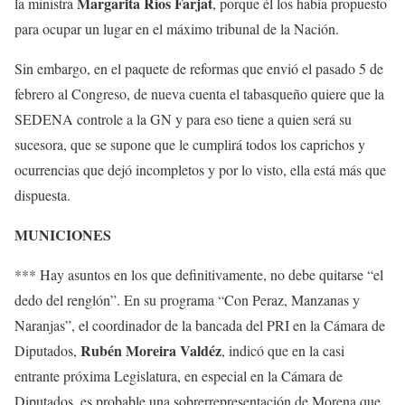
Margarita Ríos Farjat
la ministra
, porque él los había propuesto
para ocupar un lugar en el máximo tribunal de la Nación.
Sin embargo, en el paquete de reformas que envió el pasado 5 de
febrero al Congreso, de nueva cuenta el tabasqueño quiere que la
SEDENA controle a la GN y para eso tiene a quien será su
sucesora, que se supone que le cumplirá todos los caprichos y
ocurrencias que dejó incompletos y por lo visto, ella está más que
dispuesta.
MUNICIONES
*** Hay asuntos en los que definitivamente, no debe quitarse “el
dedo del renglón”. En su programa “Con Peraz, Manzanas y
Naranjas”, el coordinador de la bancada del PRI en la Cámara de
Rubén Moreira Valdéz
Diputados,
, indicó que en la casi
entrante próxima Legislatura, en especial en la Cámara de
Diputados, es probable una sobrerrepresentación de Morena que