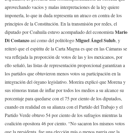
aprovechando vacíos y malas interpretaciones de la ley quiere
imponerla, lo que in duda representa un atraco en contra de los
principios de la Constitución. En la transmisión por redes, el
Mario
diputado por Coahuila estuvo acompañado del economista
Di Costanzo
Miguel Ángel Sulub
así como del politólogo
, y
reiteró que el espíritu de la Carta Magna es que en las Cámaras se
vea reflejada la proporción de votos de las y los mexicanos, por
ello señaló, las listas de representación proporcional garantizan a
los partidos que obtuvieron menos votos su participación en la
integración del órgano legislativo. Moreira explicó que Morena y
sus rémoras tratan de inflar por todos los medios a su alcance su
porcentaje para quedarse con el 75 por ciento de los diputados,
cuando en realidad en su alianza con el Partido del Trabajo y el
Partido Verde obtuvo 54 por ciento de los sufragios mientras la
coalición opositora 46 por ciento. “No sacaron los mismos votos
que la presidenta, fue una elección más o menos pareja que la