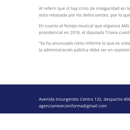
Al referir que sí hay crisis de inseguridad en 
visto rebasada por los delincuentes, por lo q
En cuanto al festejo musical que organiza AMLO
presidencial en 2018, el diputado Triana cuest
“Se ha anunciado como informe lo que es violat
la administración pública debe ser en septie
Avenida Insurgentes Centro 132, despacho 406,
agenciamexicoinforma@gmail.com