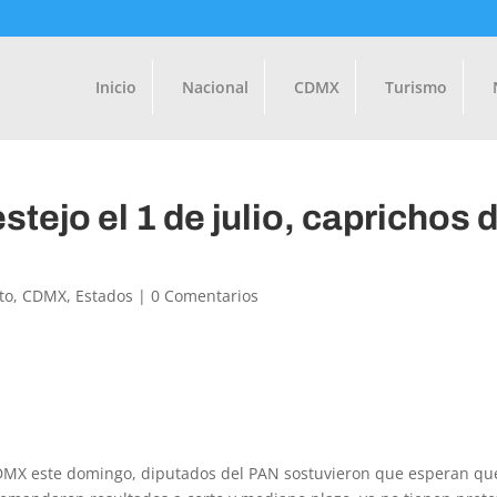
Inicio
Nacional
CDMX
Turismo
stejo el 1 de julio, caprichos 
to
,
CDMX
,
Estados
|
0 Comentarios
 CDMX este domingo, diputados del PAN sostuvieron que esperan qu