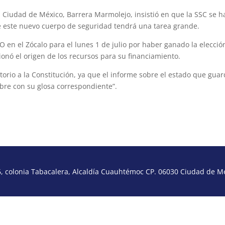
la Ciudad de México, Barrera Marmolejo, insistió en que la SSC se h
ue este nuevo cuerpo de seguridad tendrá una tarea grande.
 en el Zócalo para el lunes 1 de julio por haber ganado la elecció
ionó el origen de los recursos para su financiamiento.
orio a la Constitución, ya que el informe sobre el estado que gua
mbre con su glosa correspondiente”.
 colonia Tabacalera, Alcaldía Cuauhtémoc CP. 06030 Ciudad de Méx