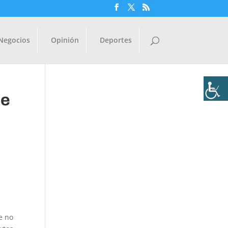
Negocios
Opinión
Deportes
de
e no