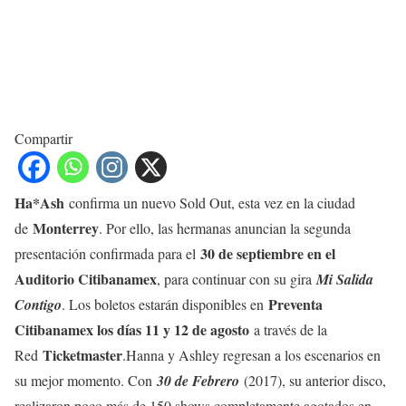
Compartir
Ha*Ash
confirma un nuevo Sold Out, esta vez en la ciudad
Monterrey
de
. Por ello, las hermanas anuncian la segunda
30 de septiembre en el
presentación confirmada para el
Auditorio Citibanamex
, para continuar con su gira
Mi Salida
Preventa
Contigo
. Los boletos estarán disponibles en
Citibanamex los días 11 y 12 de agosto
a través de la
Ticketmaster
Red
.Hanna y Ashley regresan a los escenarios en
su mejor momento. Con
30 de Febrero
(2017), su anterior disco,
realizaron poco más de 150 shows completamente agotados en