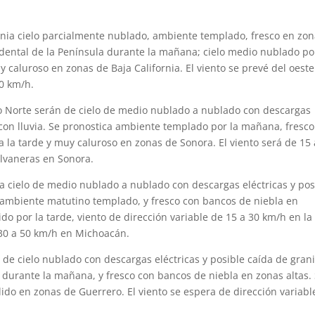
ornia cielo parcialmente nublado, ambiente templado, fresco en zo
idental de la Península durante la mañana; cielo medio nublado po
 caluroso en zonas de Baja California. El viento se prevé del oeste
0 km/h.
co Norte serán de cielo de medio nublado a nublado con descargas
 con lluvia. Se pronostica ambiente templado por la mañana, fresc
a la tarde y muy caluroso en zonas de Sonora. El viento será de 15 
olvaneras en Sonora.
ra cielo de medio nublado a nublado con descargas eléctricas y pos
é ambiente matutino templado, y fresco con bancos de niebla en
do por la tarde, viento de dirección variable de 15 a 30 km/h en la
e 30 a 50 km/h en Michoacán.
s de cielo nublado con descargas eléctricas y posible caída de gran
durante la mañana, y fresco con bancos de niebla en zonas altas.
ido en zonas de Guerrero. El viento se espera de dirección variabl