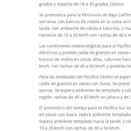
grados y máxima de 18 a 20 grados Celsius.
Se pronostica para la Península de Baja Calif
serranas con bancos de niebla en la costa occ
tarde, con ambiente de cálido a caluroso, y muy
noroeste de 10 a 20 km/h con rachas de 40 a 6
Las condiciones meteorológicas para el Pacífi
eléctricas y posible caída de granizo en zonas
bancos de niebla en zonas altas, caluroso haci
km/h, con rachas de 40 a 60 km/h y posibles t
Para las entidades del Pacífico Centro se espe
caída de granizo en zonas con lluvia. Se prev
sierras. Se espera ambiente de templado a cáli
región, rachas de 40 a 60 km/h en Jalisco y d
El pronóstico del tiempo para el Pacífico Sur e
en zonas con lluvia. Habrá ambiente templado 
espera ambiente templado hacia la tarde, y cál
10 a 20 km/h con rachas de 30 a 50 km/h.