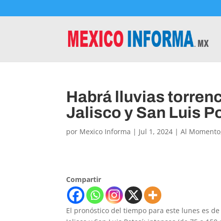
Habrá lluvias torren
Jalisco y San Luis P
por
Mexico Informa
|
Jul 1, 2024
|
Al Momento
Compartir
El pronóstico del tiempo para este lunes es de