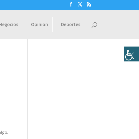
Negocios
Opinión
Deportes
algo,