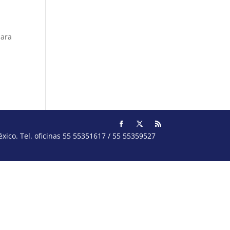
para
ico. Tel. oficinas 55 55351617 / 55 55359527