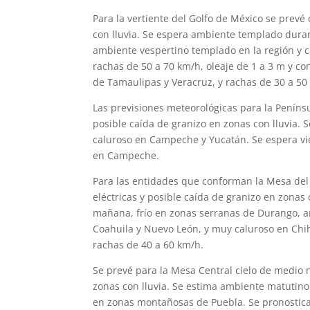
Para la vertiente del Golfo de México se prevé
con lluvia. Se espera ambiente templado duran
ambiente vespertino templado en la región y cá
rachas de 50 a 70 km/h, oleaje de 1 a 3 m y c
de Tamaulipas y Veracruz, y rachas de 30 a 50
Las previsiones meteorológicas para la Peníns
posible caída de granizo en zonas con lluvia. 
caluroso en Campeche y Yucatán. Se espera vi
en Campeche.
Para las entidades que conforman la Mesa del
eléctricas y posible caída de granizo en zonas
mañana, frío en zonas serranas de Durango, a
Coahuila y Nuevo León, y muy caluroso en Chi
rachas de 40 a 60 km/h.
Se prevé para la Mesa Central cielo de medio 
zonas con lluvia. Se estima ambiente matutino 
en zonas montañosas de Puebla. Se pronostica 