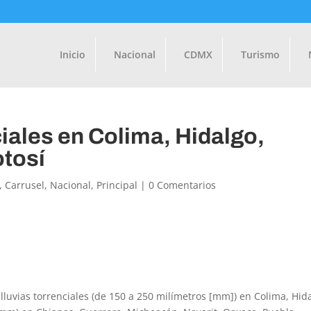
Inicio
Nacional
CDMX
Turismo
ciales en Colima, Hidalgo,
otosí
,
Carrusel
,
Nacional
,
Principal
|
0 Comentarios
 lluvias torrenciales (de 150 a 250 milímetros [mm]) en Colima, Hid