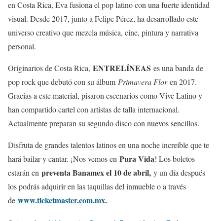
en Costa Rica, Eva fusiona el pop latino con una fuerte identidad
visual. Desde 2017, junto a Felipe Pérez, ha desarrollado este
universo creativo que mezcla música, cine, pintura y narrativa
personal.
ENTRELÍNEAS
Originarios de Costa Rica,
es una banda de
pop rock que debutó con su álbum
Primavera Flor
en 2017.
Gracias a este material, pisaron escenarios como Vive Latino y
han compartido cartel con artistas de talla internacional.
Actualmente preparan su segundo disco con nuevos sencillos.
Disfruta de grandes talentos latinos en una noche increíble que te
Pura Vida
hará bailar y cantar. ¡Nos vemos en
! Los boletos
preventa Banamex el 10 de abril,
estarán en
y un día después
los podrás adquirir en las taquillas del inmueble o a través
www.ticketmaster.com.mx
.
de