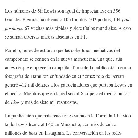
Los números de Sir Lewis son igual de impactantes: en 356
Grandes Premios ha obtenido 105 triunfos, 202 podios, 104
pole
positions
, 67 vueltas más rápidas y siete títulos mundiales. A esto
se suman diversas marcas absolutas en F1.
Por ello, no es de extrañar que las coberturas mediáticas del
campeonato se centren en la nueva mancuerna, una que, aún
antes de que empiece la campaña. Tan solo la publicación de una
fotografía de Hamilton enfundado en el nómex rojo de Ferrari
generó 412 mil dólares a los patrocinadores que portaba Lewis en
el pecho. Mientras que en la red social X superó el medio millón
de
likes
y más de siete mil respuestas.
La publicación que más reacciones suma en la Formula 1 ha sido
la de Lewis frente al F40 en Maranello, con más de cinco
millones de
likes
en Instagram. La conversación en las redes