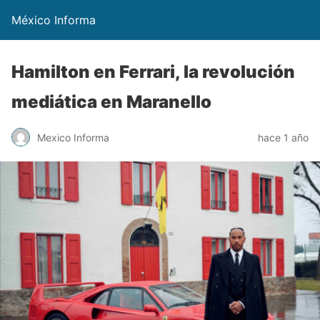
México Informa
Hamilton en Ferrari, la revolución
mediática en Maranello
Mexico Informa
hace 1 año