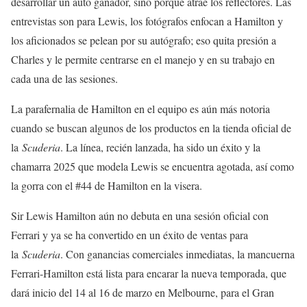
desarrollar un auto ganador, sino porque atrae los reflectores. Las
entrevistas son para Lewis, los fotógrafos enfocan a Hamilton y
los aficionados se pelean por su autógrafo; eso quita presión a
Charles y le permite centrarse en el manejo y en su trabajo en
cada una de las sesiones.
La parafernalia de Hamilton en el equipo es aún más notoria
cuando se buscan algunos de los productos en la tienda oficial de
la
Scuderia
. La línea, recién lanzada, ha sido un éxito y la
chamarra 2025 que modela Lewis se encuentra agotada, así como
la gorra con el #44 de Hamilton en la visera.
Sir Lewis Hamilton aún no debuta en una sesión oficial con
Ferrari y ya se ha convertido en un éxito de ventas para
la
Scuderia
. Con ganancias comerciales inmediatas, la mancuerna
Ferrari-Hamilton está lista para encarar la nueva temporada, que
dará inicio del 14 al 16 de marzo en Melbourne, para el Gran